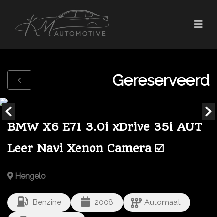
Gereserveerd
BMW X6 E71 3.0i xDrive 35i AUT
Leer Navi Xenon Camera ☑️
Hengelo
Benzine
2008
Automaat