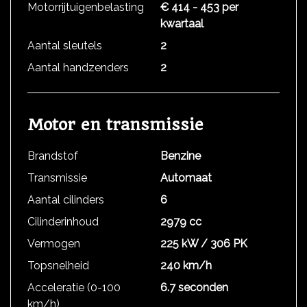
Motorrijtuigenbelasting
€ 414 - 453 per
kwartaal
Aantal sleutels
2
Aantal handzenders
2
Motor en transmissie
Brandstof
Benzine
Transmissie
Automaat
Aantal cilinders
6
Cilinderinhoud
2979 cc
Vermogen
225 kW / 306 PK
Topsnelheid
240 km/h
Acceleratie (0-100
6.7 seconden
km/h)