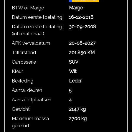
BTW of Marge
Marge
Datum eerste toelating
16-12-2016
Datum eerste toelating
30-09-2008
(internationaal)
APK vervaldatum
20-06-2027
Tellerstand
201.850 KM
Carrosserie
SUV
Kleur
Wit
Bekleding
Leder
Aantal deuren
5
Aantal zitplaatsen
4
Gewicht
2147 kg
Maximum massa
2700 kg
geremd