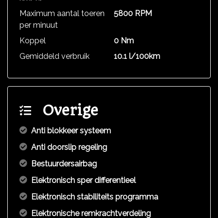
Maximum aantal toeren
5800 RPM
per minuut
Koppel
0 Nm
Gemiddeld verbruik
10.1 l/100km
Overige
Anti blokkeer systeem
Anti doorslip regeling
Bestuurdersairbag
Elektronisch sper differentieel
Elektronisch stabiliteits programma
Elektronische remkrachtverdeling