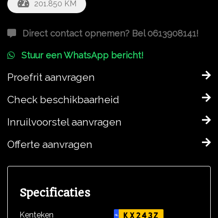
201.850 KM
Direct contact opnemen? Bel 0613908141!
Stuur een WhatsApp bericht!
Proefrit aanvragen
Check beschikbaarheid
Inruilvoorstel aanvragen
Offerte aanvragen
Specificaties
Kenteken
KX243Z
NL