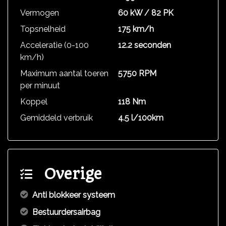
Vermogen
60 kW / 82 PK
Topsnelheid
175 km/h
Acceleratie (0-100
12.2 seconden
km/h)
Maximum aantal toeren
5750 RPM
per minuut
Koppel
118 Nm
Gemiddeld verbruik
4.5 l/100km
Overige
Anti blokkeer systeem
Bestuurdersairbag