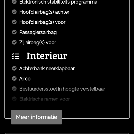
Elektronisch stabiliteits programma
Hoofd airbag(s) achter
Hoofd airbag(s) voor
Passagiersairbag
Zij airbag(s) voor
Interieur
Achterbank neerklapbaar
Airco
Bestuurdersstoel in hoogte verstelbaar
Elektrische ramen voor
Stuur verstelbaar
Meer informatie
Stuurbekrachtiging
Comfort