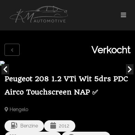
Verkocht
Peugeot 208 1.2 VTi Wit 5drs PDC
Airco Touchscreen NAP ✅
Hengelo
Benzine
2012