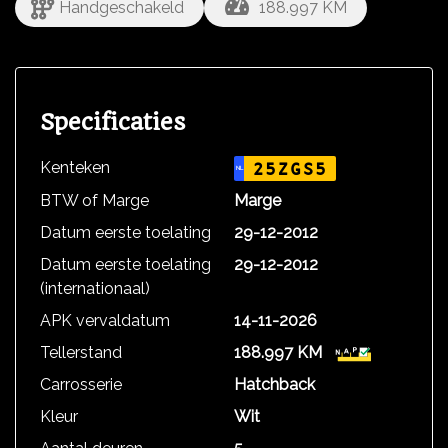
Handgeschakeld
188.997 KM
Specificaties
Kenteken
25ZGS5
NL
BTW of Marge
Marge
Datum eerste toelating
29-12-2012
Datum eerste toelating
29-12-2012
(internationaal)
APK vervaldatum
14-11-2026
Tellerstand
188.997 KM
Carrosserie
Hatchback
Kleur
Wit