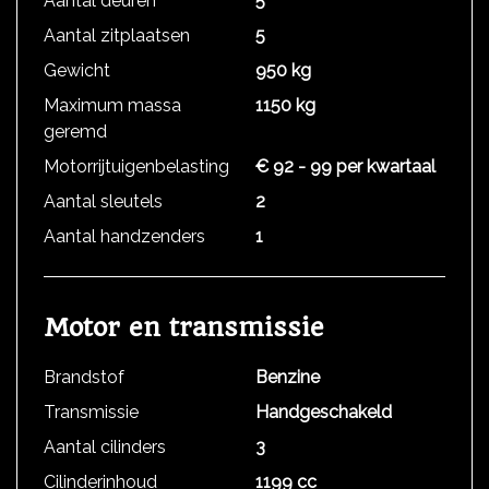
Aantal deuren
5
Aantal zitplaatsen
5
Gewicht
950 kg
Maximum massa
1150 kg
geremd
Motorrijtuigenbelasting
€ 92 - 99 per kwartaal
Aantal sleutels
2
Aantal handzenders
1
Motor en transmissie
Brandstof
Benzine
Transmissie
Handgeschakeld
Aantal cilinders
3
Cilinderinhoud
1199 cc