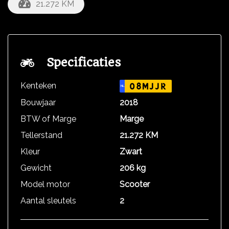
21.272 KM
Specificaties
Kenteken
08MJJR
NL
Bouwjaar
2018
BTW of Marge
Marge
Tellerstand
21.272 KM
Kleur
Zwart
Gewicht
206 kg
Model motor
Scooter
Aantal sleutels
2