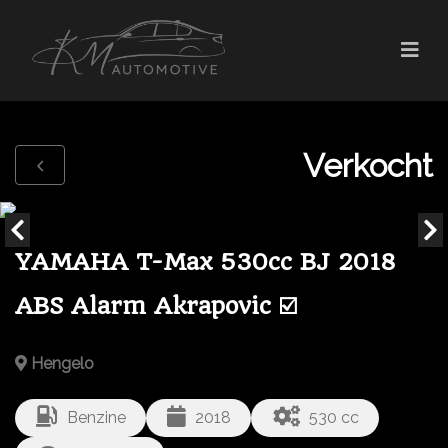
Verkocht
YAMAHA T-Max 530cc BJ 2018
ABS Alarm Akrapovic ☑️
Hengelo
Benzine
2018
530 cc