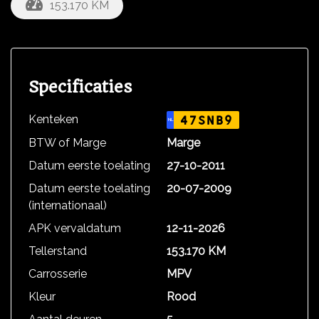
153.170 KM
Specificaties
Kenteken
47SNB9
NL
BTW of Marge
Marge
Datum eerste toelating
27-10-2011
Datum eerste toelating
20-07-2009
(internationaal)
APK vervaldatum
12-11-2026
Tellerstand
153.170 KM
Carrosserie
MPV
Kleur
Rood