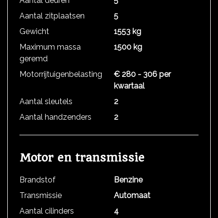
Aantal deuren
5
Aantal zitplaatsen
5
Gewicht
1553 kg
Maximum massa
1500 kg
geremd
Motorrijtuigenbelasting
€ 280 - 306 per
kwartaal
Aantal sleutels
2
Aantal handzenders
2
Motor en transmissie
Brandstof
Benzine
Transmissie
Automaat
Aantal cilinders
4