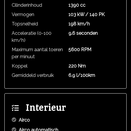
Cilinderinhoud
1390 cc
Vermogen
103 kW / 140 PK
Topsnelheid
198 km/h
Acceleratie (0-100
9.6 seconden
km/h)
Maximum aantal toeren
5600 RPM
per minuut
Koppel
220 Nm
Gemiddeld verbruik
6.9 l/100km
Interieur
Airco
Airco automatisch