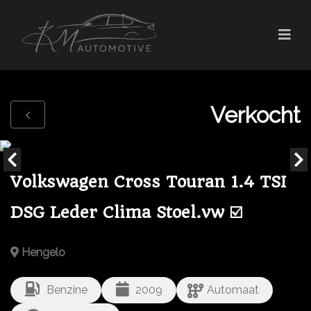
Verkocht
Volkswagen Cross Touran 1.4 TSI
DSG Leder Clima Stoel.vw ☑️
Hengelo
Benzine
2009
Automaat