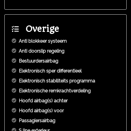
Overige
Anti blokkeer systeem
Anti doorslip regeling
Bestuurdersairbag
Elektronisch sper differentieel
Elektronisch stabiliteits programma
Elektronische remkrachtverdeling
Hoofd airbag(s) achter
Hoofd airbag(s) voor
Passagiersairbag
S line exterieur