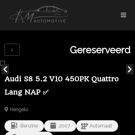
Gereserveerd
Audi S8 5.2 V10 450PK Quattro
Lang NAP ✅
Hengelo
Benzine
2007
Automaat