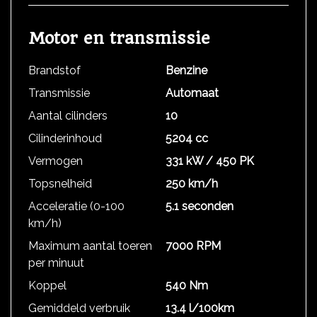
Motor en transmissie
Brandstof
Benzine
Transmissie
Automaat
Aantal cilinders
10
Cilinderinhoud
5204 cc
Vermogen
331 kW / 450 PK
Topsnelheid
250 km/h
Acceleratie (0-100
5.1 seconden
km/h)
Maximum aantal toeren
7000 RPM
per minuut
Koppel
540 Nm
Gemiddeld verbruik
13.4 l/100km