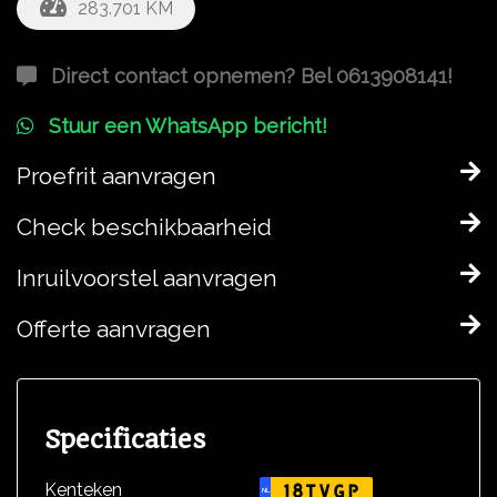
283.701 KM
Direct contact opnemen? Bel 0613908141!
Stuur een WhatsApp bericht!
Proefrit aanvragen
Check beschikbaarheid
Inruilvoorstel aanvragen
Offerte aanvragen
Specificaties
Kenteken
18TVGP
NL