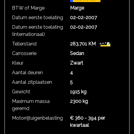
BTW of Marge
Marge
Datum eerste toelating
02-02-2007
Datum eerste toelating
02-02-2007
(internationaal)
Tellerstand
283.701 KM
Carrosserie
Sedan
Kleur
Zwart
Aantal deuren
4
Aantal zitplaatsen
5
Gewicht
1915 kg
Maximum massa
2300 kg
geremd
Motorrijtuigenbelasting
€ 360 - 394 per
kwartaal