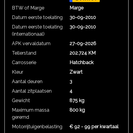
BTW of Marge
Marge
Datum eerste toelating
30-09-2010
Datum eerste toelating
30-09-2010
(internationaal)
APK vervaldatum
27-09-2026
Tellerstand
202.724 KM
Carrosserie
Hatchback
Kleur
Zwart
Aantal deuren
3
Aantal zitplaatsen
4
Gewicht
875 kg
Maximum massa
800 kg
geremd
Motorrijtuigenbelasting
€ 92 - 99 per kwartaal