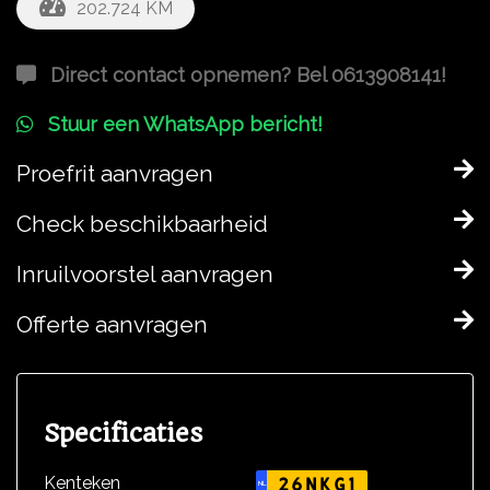
202.724 KM
Direct contact opnemen? Bel 0613908141!
Stuur een WhatsApp bericht!
Proefrit aanvragen
Check beschikbaarheid
Inruilvoorstel aanvragen
Offerte aanvragen
Specificaties
Kenteken
26NKG1
NL