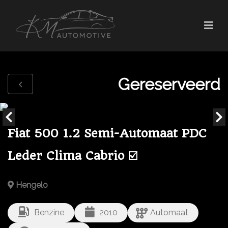
Gereserveerd
Fiat 500 1.2 Semi-Automaat PDC
Leder Clima Cabrio ☑️
Hengelo
Benzine
2010
Automaat