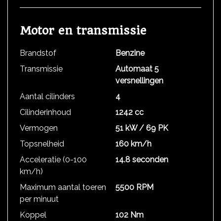
Motor en transmissie
Brandstof
Benzine
Transmissie
Automaat 5
versnellingen
Aantal cilinders
4
Cilinderinhoud
1242 cc
Vermogen
51 kW / 69 PK
Topsnelheid
160 km/h
Acceleratie (0-100
14.8 seconden
km/h)
Maximum aantal toeren
5500 RPM
per minuut
Koppel
102 Nm