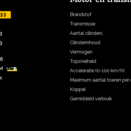
Brandstof
33
Transmissie
Aantal cilinders
3
Cilinderinhoud
3
Vermogen
26
Topsnelheid
KM
Acceleratie (0-100 km/h)
k
Maximum aantal toeren per
Koppel
Gemiddeld verbruik