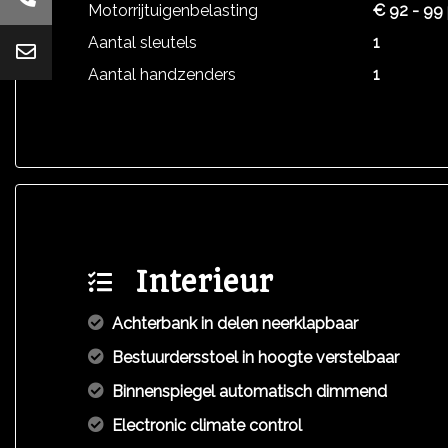
Motorrijtuigenbelasting
€ 92 - 99 
Aantal sleutels
1
Aantal handzenders
1
Interieur
Achterbank in delen neerklapbaar
Bestuurdersstoel in hoogte verstelbaar
Binnenspiegel automatisch dimmend
Electronic climate control