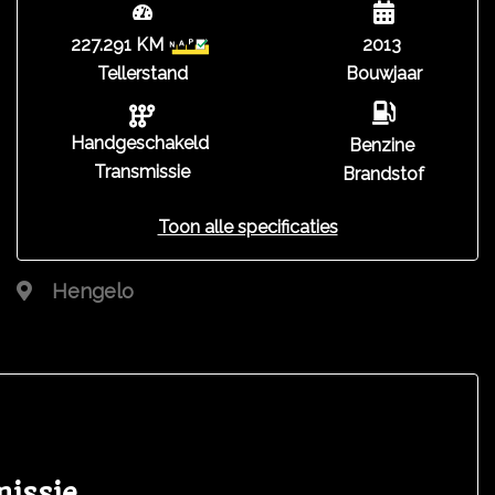
227.291 KM
2013
Tellerstand
Bouwjaar
Handgeschakeld
Benzine
Transmissie
Brandstof
Toon alle specificaties
Hengelo
missie