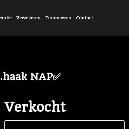
antie
Verzekeren
Financieren
Contact
Tr.haak NAP✅
Verkocht