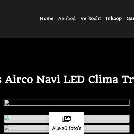
Home
Aanbod
Verkocht
Inkoop
Gar
s Airco Navi LED Clima 
Alle 26 foto's