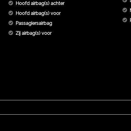
Hoofd airbag(s) achter
Hoofd airbag(s) voor
Passagiersairbag
Zij airbag(s) voor