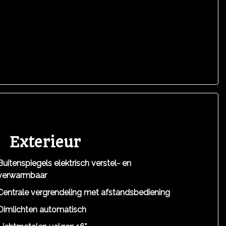
Exterieur
Buitenspiegels elektrisch verstel- en
verwarmbaar
Centrale vergrendeling met afstandsbediening
Dimlichten automatisch