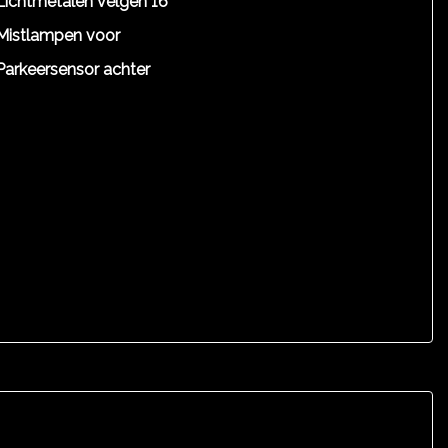
Lichtmetalen velgen 16"
Mistlampen voor
Parkeersensor achter