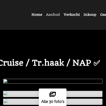
Home
Aanbod
Verkocht
Inkoop
Gar
 Cruise / Tr.haak / NAP ✅
Alle 30 foto's