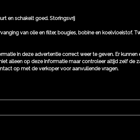
uurt en schakelt goed. Storingsvrij
vanging van olie en filter, bougies, bobine en koelvloeistof.
rmatie in deze advertentie correct weer te geven. Er kunne
niet alleen op deze informatie maar controleer altijd zelf de z
ntact op met de verkoper voor aanvullende vragen.