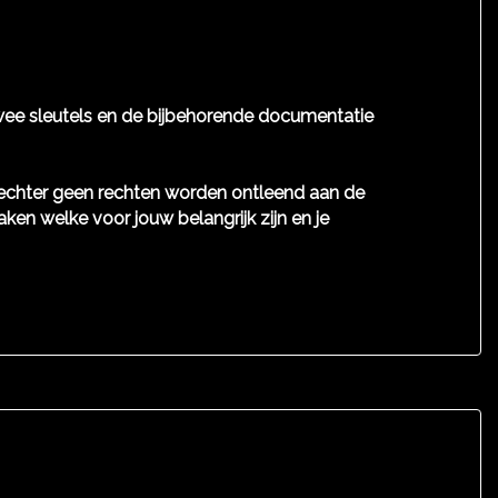
 Twee sleutels en de bijbehorende documentatie
n echter geen rechten worden ontleend aan de
aken welke voor jouw belangrijk zijn en je