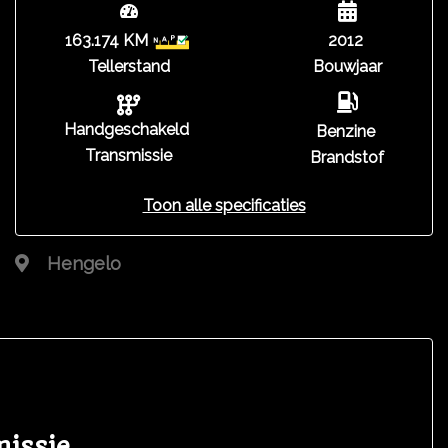
163.174 KM
2012
Tellerstand
Bouwjaar
Handgeschakeld
Benzine
Transmissie
Brandstof
Toon alle specificaties
Hengelo
missie