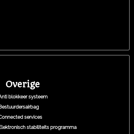
Overige
Anti blokkeer systeem
Bestuurdersairbag
Connected services
Elektronisch stabiliteits programma