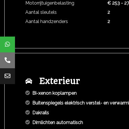
Motorrijtuigenbelasting
€ 253 - 27
Aantal sleutels
2
Aantal handzenders
2
Exterieur
Bi-xenon koplampen
Buitenspiegels elektrisch verstel- en verwar
Dakrails
Dimlichten automatisch