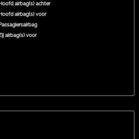
Hoofd airbag(s) achter
Hoofd airbag(s) voor
Passagiersairbag
Zij airbag(s) voor