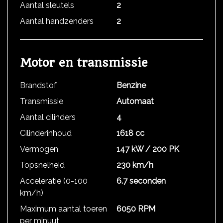
Aantal sleutels
2
Aantal handzenders
2
Motor en transmissie
Brandstof
Benzine
Transmissie
Automaat
Aantal cilinders
4
Cilinderinhoud
1618 cc
Vermogen
147 kW / 200 PK
Topsnelheid
230 km/h
Acceleratie (0-100
6.7 seconden
km/h)
Maximum aantal toeren
6050 RPM
per minuut