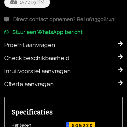
157.049 KM
Direct contact opnemen? Bel 0613908141!
Stuur een WhatsApp bericht!
Proefrit aanvragen
Check beschikbaarheid
Inruilvoorstel aanvragen
Offerte aanvragen
Specificaties
Kenteken
GG522X
NL