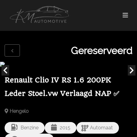
Gereserveerd
Renault Clio IV RS 1.6 200PK
Leder Stoel.vw Verlaagd NAP ✅
Hengelo
Benzine
2015
Automaat