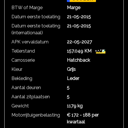
BTW of Marge
Marge
Datum eerste toelating
21-05-2015
Datum eerste toelating
21-05-2015
(internationaal)
APK vervaldatum
22-05-2027
Tellerstand
157.049 KM
Carrosserie
Hatchback
Kleur
Grijs
Bekleding
Leder
Aantal deuren
5
Aantal zitplaatsen
5
Gewicht
1179 kg
Motorrijtuigenbelasting
€ 172 - 188 per
kwartaal