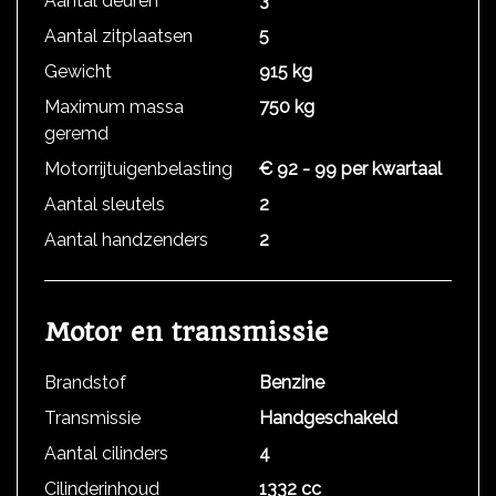
Aantal deuren
3
Aantal zitplaatsen
5
Gewicht
915 kg
Maximum massa
750 kg
geremd
Motorrijtuigenbelasting
€ 92 - 99 per kwartaal
Aantal sleutels
2
Aantal handzenders
2
Motor en transmissie
Brandstof
Benzine
Transmissie
Handgeschakeld
Aantal cilinders
4
Cilinderinhoud
1332 cc