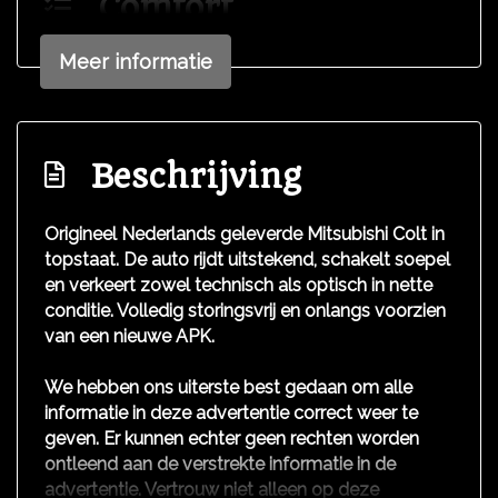
Comfort
Boordcomputer
Meer informatie
Beschrijving
Origineel Nederlands geleverde Mitsubishi Colt in
topstaat. De auto rijdt uitstekend, schakelt soepel
en verkeert zowel technisch als optisch in nette
conditie. Volledig storingsvrij en onlangs voorzien
van een nieuwe APK.
We hebben ons uiterste best gedaan om alle
informatie in deze advertentie correct weer te
geven. Er kunnen echter geen rechten worden
ontleend aan de verstrekte informatie in de
advertentie. Vertrouw niet alleen op deze