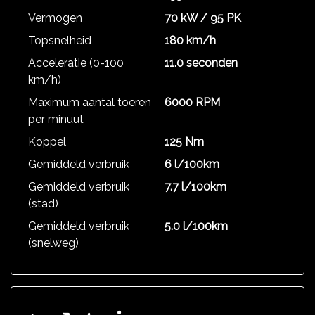
Vermogen
70 kW / 95 PK
Topsnelheid
180 km/h
Acceleratie (0-100
11.0 seconden
km/h)
Maximum aantal toeren
6000 RPM
per minuut
Koppel
125 Nm
Gemiddeld verbruik
6 l/100km
Gemiddeld verbruik
7.7 l/100km
(stad)
Gemiddeld verbruik
5.0 l/100km
(snelweg)