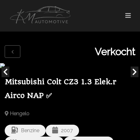
Verkocht
Mitsubishi Colt CZ3 1.3 Elek.r
Airco NAP ✅
Hengelo
Benzine
2007