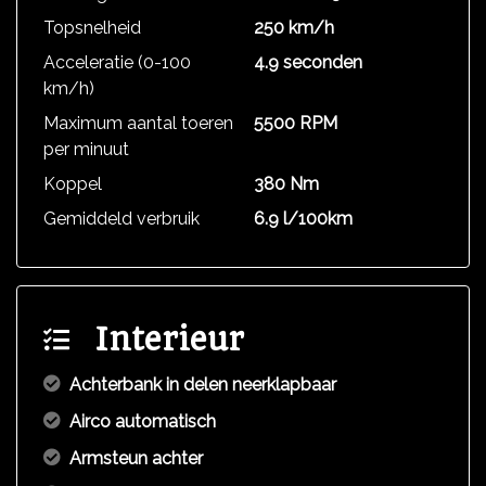
Topsnelheid
250 km/h
Acceleratie (0-100
4.9 seconden
km/h)
Maximum aantal toeren
5500 RPM
per minuut
Koppel
380 Nm
Gemiddeld verbruik
6.9 l/100km
Interieur
Achterbank in delen neerklapbaar
Airco automatisch
Armsteun achter