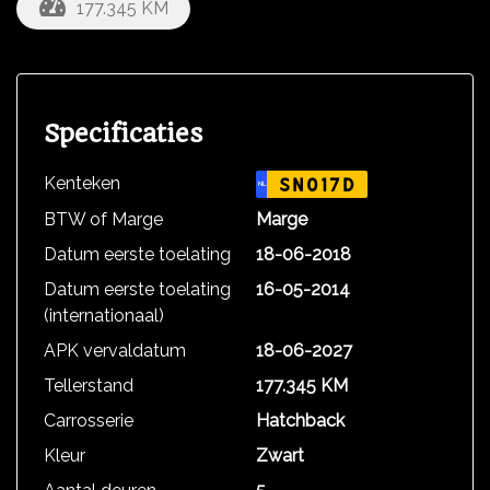
177.345 KM
Specificaties
Kenteken
SN017D
NL
BTW of Marge
Marge
Datum eerste toelating
18-06-2018
Datum eerste toelating
16-05-2014
(internationaal)
APK vervaldatum
18-06-2027
Tellerstand
177.345 KM
Carrosserie
Hatchback
Kleur
Zwart