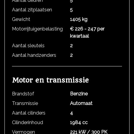
Aantal deuren
5
Aantal zitplaatsen
5
Gewicht
1405 kg
Motorrijtuigenbelasting
€ 226 - 247 per
kwartaal
Aantal sleutels
2
Aantal handzenders
2
Motor en transmissie
Brandstof
Benzine
Transmissie
Automaat
Aantal cilinders
4
Cilinderinhoud
1984 cc
Vermogen
221 kW / 300 PK