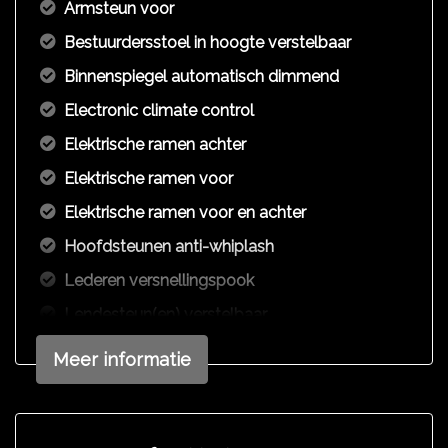
Armsteun voor
Bestuurdersstoel in hoogte verstelbaar
Binnenspiegel automatisch dimmend
Electronic climate control
Elektrische ramen achter
Elektrische ramen voor
Elektrische ramen voor en achter
Hoofdsteunen anti-whiplash
Lederen versnellingspook
Lendesteun(en) verstelbaar
Microvezel bekleding
Meer informatie
Passagiersstoel in hoogte verstelbaar
Sportstoelen