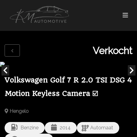
Verkocht
Volkswagen Golf 7 R 2.0 TSI DSG 4
Motion Keyless Camera ☑️
Hengelo
Benzine
2014
Automaat