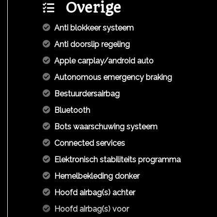
Overige
Anti blokkeer systeem
Anti doorslip regeling
Apple carplay/android auto
Autonomous emergency braking
Bestuurdersairbag
Bluetooth
Bots waarschuwing systeem
Connected services
Elektronisch stabiliteits programma
Hemelbekleding donker
Hoofd airbag(s) achter
Hoofd airbag(s) voor