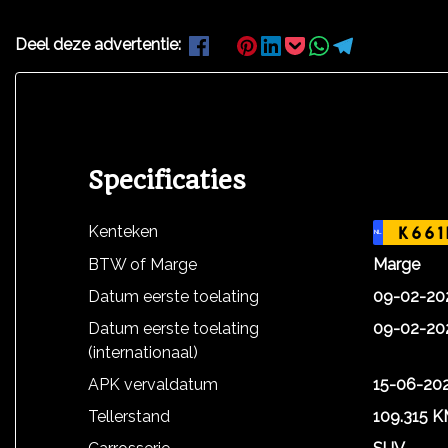
Deel deze advertentie:
Specificaties
Kenteken
K661
NL
BTW of Marge
Marge
Datum eerste toelating
09-02-20
Datum eerste toelating
09-02-20
(internationaal)
APK vervaldatum
15-06-20
Tellerstand
109.315 