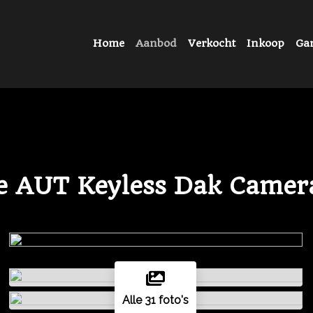
Home
Aanbod
Verkocht
Inkoop
Gar
ne AUT Keyless Dak Came
Alle 31 foto's