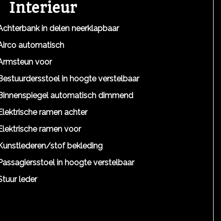
Interieur
Achterbank in delen neerklapbaar
Airco automatisch
Armsteun voor
Bestuurdersstoel in hoogte verstelbaar
Binnenspiegel automatisch dimmend
Elektrische ramen achter
Elektrische ramen voor
Kunstlederen/stof bekleding
Passagiersstoel in hoogte verstelbaar
Stuur leder