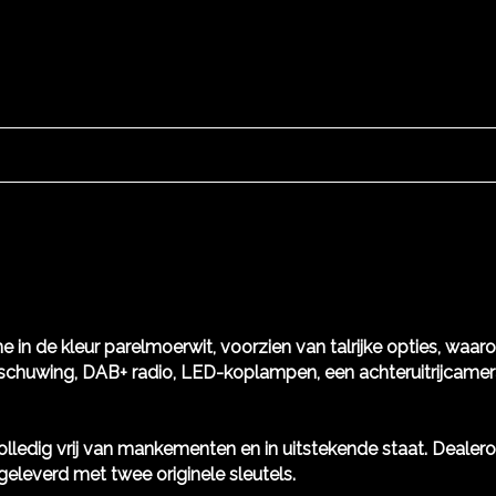
e in de kleur parelmoerwit, voorzien van talrijke opties, waaro
rschuwing, DAB+ radio, LED-koplampen, een achteruitrijcamera
. Volledig vrij van mankementen en in uitstekende staat. Deale
eleverd met twee originele sleutels.