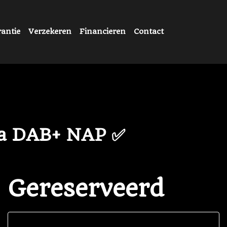
antie
Verzekeren
Financieren
Contact
ra DAB+ NAP ✅
Gereserveerd