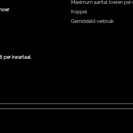
Maximum aantal toeren per
moer
Koppel
Gemiddeld verbruik
8 per kwartaal