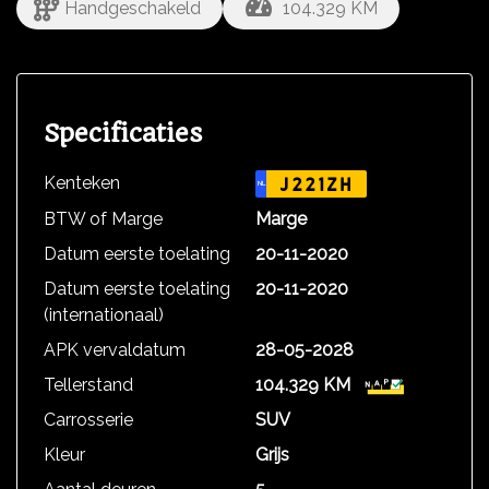
Handgeschakeld
104.329 KM
Specificaties
Kenteken
J221ZH
NL
BTW of Marge
Marge
Datum eerste toelating
20-11-2020
Datum eerste toelating
20-11-2020
(internationaal)
APK vervaldatum
28-05-2028
Tellerstand
104.329 KM
Carrosserie
SUV
Kleur
Grijs