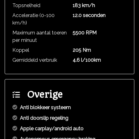
Topsnelheid
183 km/h
Acceleratie (0-100
12.0 seconden
km/h)
Maximum aantal toeren
5500 RPM
per minuut
Koppel
205 Nm
Gemiddeld verbruik
4.6 l/100km
Overige
Anti blokkeer systeem
Anti doorslip regeling
Apple carplay/android auto