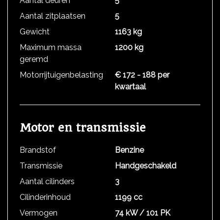
Aantal deuren
5
Aantal zitplaatsen
5
Gewicht
1163 kg
Maximum massa
1200 kg
geremd
Motorrijtuigenbelasting
€ 172 - 188 per
kwartaal
Motor en transmissie
Brandstof
Benzine
Transmissie
Handgeschakeld
Aantal cilinders
3
Cilinderinhoud
1199 cc
Vermogen
74 kW / 101 PK