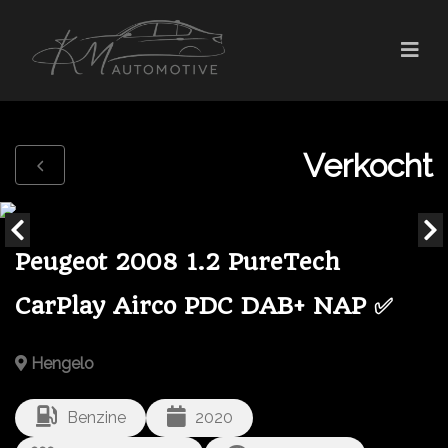
Verkocht
Peugeot 2008 1.2 PureTech
CarPlay Airco PDC DAB+ NAP ✅
Hengelo
Benzine
2020