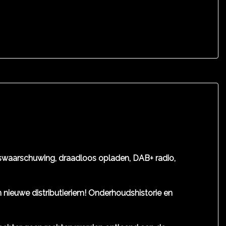
otswaarschuwing, draadloos opladen, DAB+ radio,
een nieuwe distributieriem! Onderhoudshistorie en