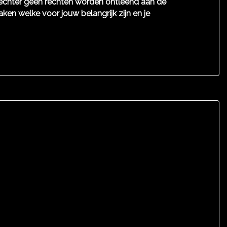
n echter geen rechten worden ontleend aan de
aken welke voor jouw belangrijk zijn en je