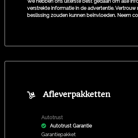
We hebben ons uiterste best gedaan om alle info
verstrekte informatie in de advertentie. Vertrouw 
beslissing zouden kunnen beïnvloeden. Neem co
Afleverpakketten
Autotrust
Autotrust Garantie
Garantiepakket