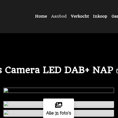
Home
Aanbod
Verkocht
Inkoop
Gar
ss Camera LED DAB+ NAP 
Alle 31 foto's