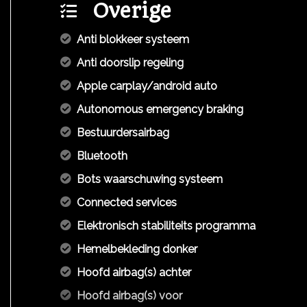
Overige
Anti blokkeer systeem
Anti doorslip regeling
Apple carplay/android auto
Autonomous emergency braking
Bestuurdersairbag
Bluetooth
Bots waarschuwing systeem
Connected services
Elektronisch stabiliteits programma
Hemelbekleding donker
Hoofd airbag(s) achter
Hoofd airbag(s) voor