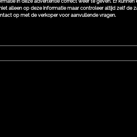
rmatie in deze advertentie correct weer te geven. Er kunne
niet alleen op deze informatie maar controleer altijd zelf de z
ntact op met de verkoper voor aanvullende vragen.