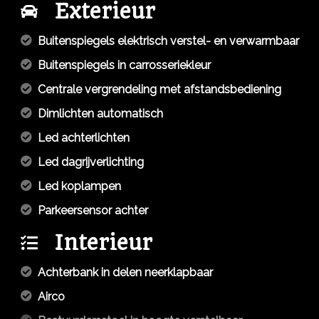
Exterieur
Buitenspiegels elektrisch verstel- en verwarmbaar
Buitenspiegels in carrosseriekleur
Centrale vergrendeling met afstandsbediening
Dimlichten automatisch
Led achterlichten
Led dagrijverlichting
Led koplampen
Parkeersensor achter
Interieur
Achterbank in delen neerklapbaar
Airco