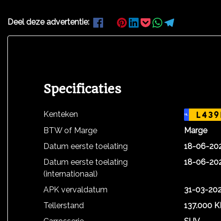
Deel deze advertentie:
Specificaties
Kenteken
L439
NL
BTW of Marge
Marge
Datum eerste toelating
18-06-20
Datum eerste toelating
18-06-20
(internationaal)
APK vervaldatum
31-03-20
Tellerstand
137.000 