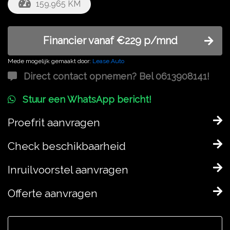
159.965 KM
Financier vanaf €229 p/mnd
Mede mogelijk gemaakt door:
Lease.Auto
Direct contact opnemen? Bel 0613908141!
Stuur een WhatsApp bericht!
Proefrit aanvragen
Check beschikbaarheid
Inruilvoorstel aanvragen
Offerte aanvragen