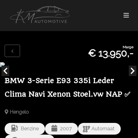
Marge
€ 13.950,-
BMW 3-Serie E93 335i Leder
Clima Navi Xenon Stoel.vw NAP ✅
Hengelo
Benzine
2007
Automaat