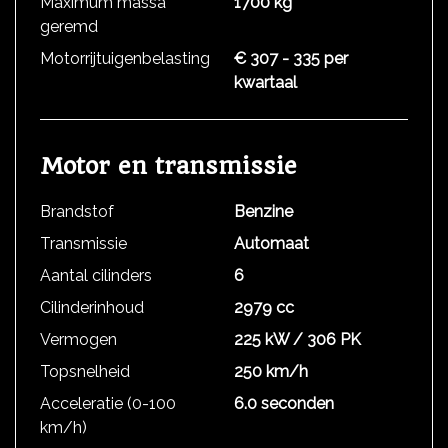
Maximum massa
1700 kg
geremd
Motorrijtuigenbelasting
€ 307 - 335 per
kwartaal
Motor en transmissie
Brandstof
Benzine
Transmissie
Automaat
Aantal cilinders
6
Cilinderinhoud
2979 cc
Vermogen
225 kW / 306 PK
Topsnelheid
250 km/h
Acceleratie (0-100
6.0 seconden
km/h)