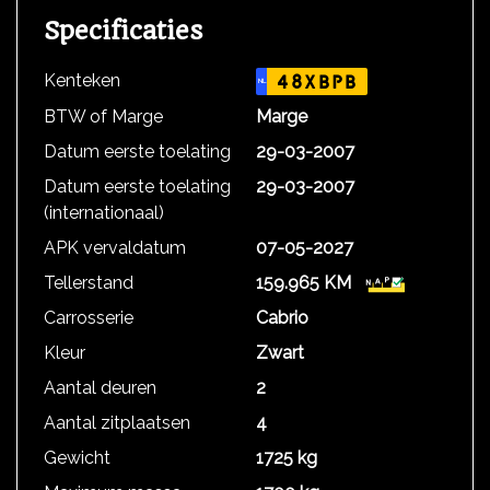
Specificaties
Kenteken
48XBPB
NL
BTW of Marge
Marge
Datum eerste toelating
29-03-2007
Datum eerste toelating
29-03-2007
(internationaal)
APK vervaldatum
07-05-2027
Tellerstand
159.965 KM
Carrosserie
Cabrio
Kleur
Zwart
Aantal deuren
2
Aantal zitplaatsen
4
Gewicht
1725 kg