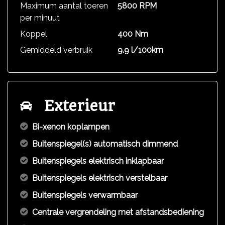
Maximum aantal toeren
5800 RPM
per minuut
Koppel
400 Nm
Gemiddeld verbruik
9.9 l/100km
Exterieur
Bi-xenon koplampen
Buitenspiegel(s) automatisch dimmend
Buitenspiegels elektrisch inklapbaar
Buitenspiegels elektrisch verstelbaar
Buitenspiegels verwarmbaar
Centrale vergrendeling met afstandsbediening