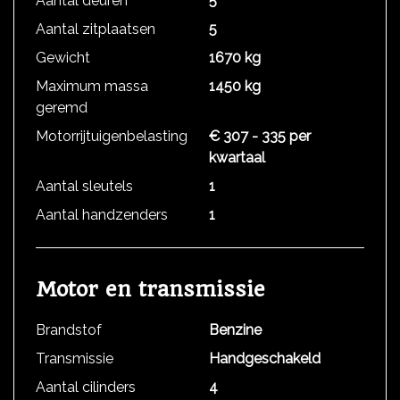
Aantal deuren
5
Aantal zitplaatsen
5
Gewicht
1670 kg
Maximum massa
1450 kg
geremd
Motorrijtuigenbelasting
€ 307 - 335 per
kwartaal
Aantal sleutels
1
Aantal handzenders
1
Motor en transmissie
Brandstof
Benzine
Transmissie
Handgeschakeld
Aantal cilinders
4