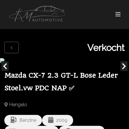
Verkocht
Mazda CX-7 2.3 GT-L Bose Leder
Stoel.vw PDC NAP ✅
Hengelo
Benzine
2009