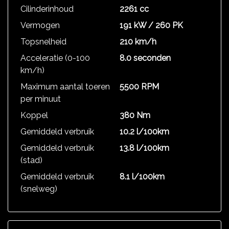
Cilinderinhoud
2261 cc
Vermogen
191 kW / 260 PK
Topsnelheid
210 km/h
Acceleratie (0-100
8.0 seconden
km/h)
Maximum aantal toeren
5500 RPM
per minuut
Koppel
380 Nm
Gemiddeld verbruik
10.2 l/100km
Gemiddeld verbruik
13.8 l/100km
(stad)
Gemiddeld verbruik
8.1 l/100km
(snelweg)