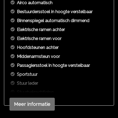
Airco automatisch
Bestuurdersstoel in hoogte verstelbaar
Binnenspiegel automatisch dimmend
Elektrische ramen achter
Elektrische ramen voor
Hoofdsteunen achter
Middenarmsteun voor
Passagiersstoel in hoogte verstelbaar
Sportstuur
Stuur leder
Stuurbekrachtiging
Verstelbare stuurkolom
Meer informatie
Exterieur