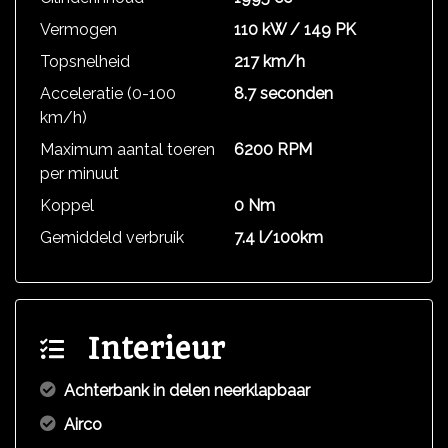
Vermogen
110 kW / 149 PK
Topsnelheid
217 km/h
Acceleratie (0-100
8.7 seconden
km/h)
Maximum aantal toeren
6200 RPM
per minuut
Koppel
0 Nm
Gemiddeld verbruik
7.4 l/100km
Interieur
Achterbank in delen neerklapbaar
Airco