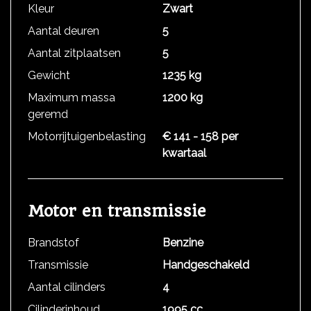
Kleur
Zwart
Aantal deuren
5
Aantal zitplaatsen
5
Gewicht
1235 kg
Maximum massa
1200 kg
geremd
Motorrijtuigenbelasting
€ 141 - 158 per
kwartaal
Motor en transmissie
Brandstof
Benzine
Transmissie
Handgeschakeld
Aantal cilinders
4
Cilinderinhoud
1995 cc