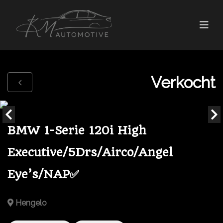
Verkocht
BMW 1-Serie 120i High
Executive/5Drs/Airco/Angel
Eye’s/NAP✅
Hengelo