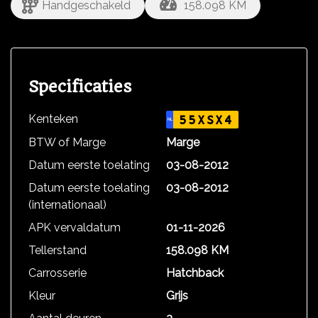
Handgeschakeld
158.098 KM
Specificaties
Kenteken
55XSX4
NL
BTW of Marge
Marge
Datum eerste toelating
03-08-2012
Datum eerste toelating
03-08-2012
(internationaal)
APK vervaldatum
01-11-2026
Tellerstand
158.098 KM
Carrosserie
Hatchback
Kleur
Grijs