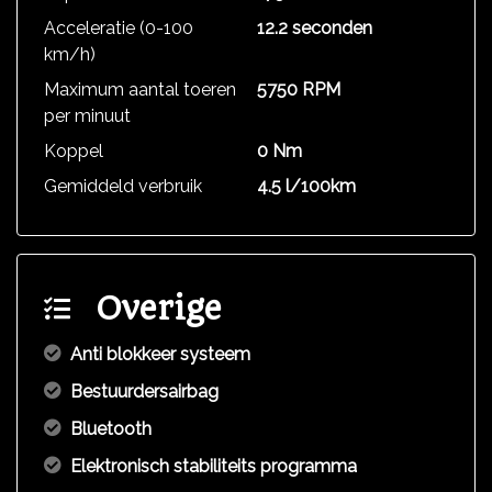
Acceleratie (0-100
12.2 seconden
km/h)
Maximum aantal toeren
5750 RPM
per minuut
Koppel
0 Nm
Gemiddeld verbruik
4.5 l/100km
Overige
Anti blokkeer systeem
Bestuurdersairbag
Bluetooth
Elektronisch stabiliteits programma