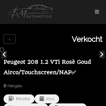
Verkocht
Peugeot 208 1.2 VTi Rosè Goud
Airco/Touchscreen/NAP✅
Hengelo
Benzine
2012