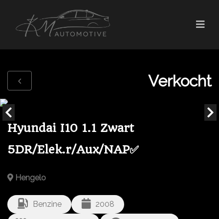
Verkocht
Hyundai I10 1.1 Zwart
5DR/Elek.r/Aux/NAP✅
Hengelo
Benzine
2008