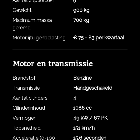
Aantal zitplaatsen
5
Gewicht
900 kg
Maximum massa
700 kg
geremd
Motorrijtuigenbelasting
€ 75 - 83 per kwartaal
Motor en transmissie
Brandstof
Benzine
Transmissie
Handgeschakeld
Aantal cilinders
4
Cilinderinhoud
1086 cc
Vermogen
49 kW / 67 PK
Topsnelheid
151 km/h
Acceleratie (0-100
15.6 seconden