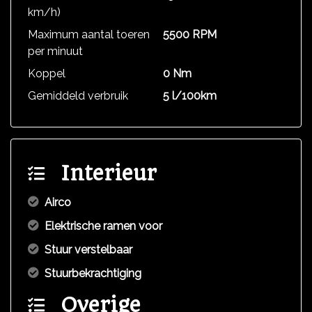
km/h)
Maximum aantal toeren
5500 RPM
per minuut
Koppel
0 Nm
Gemiddeld verbruik
5 l/100km
Interieur
Airco
Elektrische ramen voor
Stuur verstelbaar
Stuurbekrachtiging
Overige