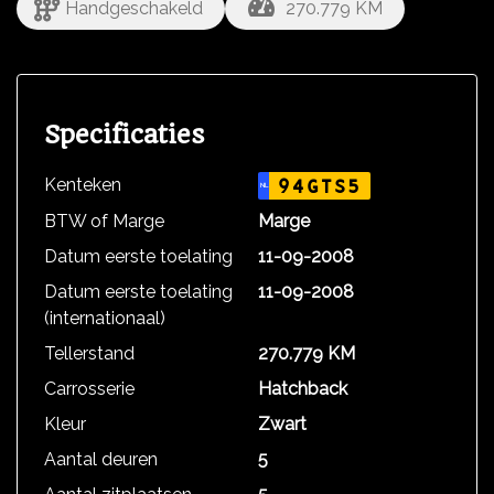
Handgeschakeld
270.779 KM
Specificaties
Kenteken
94GTS5
NL
BTW of Marge
Marge
Datum eerste toelating
11-09-2008
Datum eerste toelating
11-09-2008
(internationaal)
Tellerstand
270.779 KM
Carrosserie
Hatchback
Kleur
Zwart
Aantal deuren
5