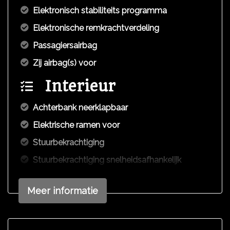
Elektronisch stabiliteits programma
Elektronische remkrachtverdeling
Passagiersairbag
Zij airbag(s) voor
Interieur
Achterbank neerklapbaar
Elektrische ramen voor
Stuurbekrachtiging
Stuurbekrachtiging snelheidsafhankelijk
Voorstoelen in hoogte verstelbaar
Meer informatie
Exterieur
Bumpers in carrosseriekleur