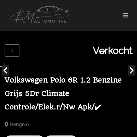
Verkocht
Volkswagen Polo 6R 1.2 Benzine
Grijs 5Dr Climate
Controle/Elek.r/Nw Apk/✔️
Hengelo