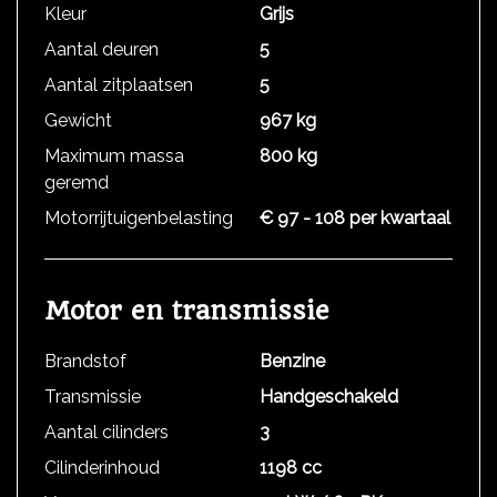
Kleur
Grijs
Aantal deuren
5
Aantal zitplaatsen
5
Gewicht
967 kg
Maximum massa
800 kg
geremd
Motorrijtuigenbelasting
€ 97 - 108 per kwartaal
Motor en transmissie
Brandstof
Benzine
Transmissie
Handgeschakeld
Aantal cilinders
3
Cilinderinhoud
1198 cc