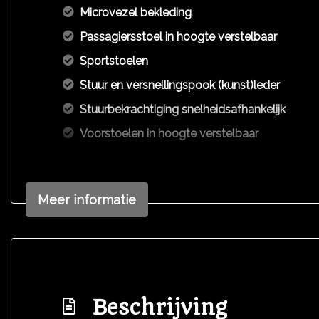
Microvezel bekleding
Passagiersstoel in hoogte verstelbaar
Sportstoelen
Stuur en versnellingspook (kunst)leder
Stuurbekrachtiging snelheidsafhankelijk
Voorstoelen in hoogte verstelbaar
Meer informatie
Beschrijving