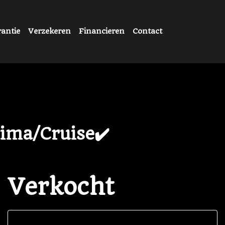
antie
Verzekeren
Financieren
Contact
ima/Cruise✔️
Verkocht