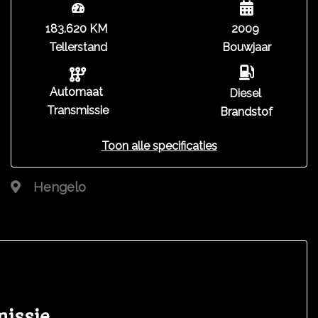
183.620 KM
2009
Tellerstand
Bouwjaar
Automaat
Diesel
Transmissie
Brandstof
Toon alle specificaties
Hengelo
missie