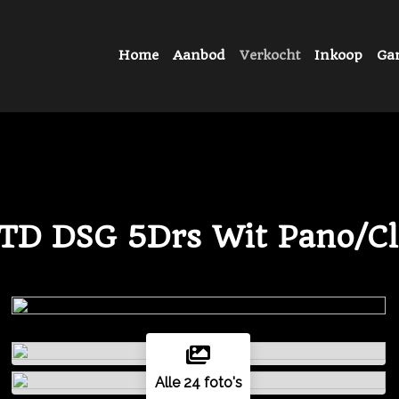
Home
Aanbod
Verkocht
Inkoop
Gar
GTD DSG 5Drs Wit Pano/Cl
Alle 24 foto's