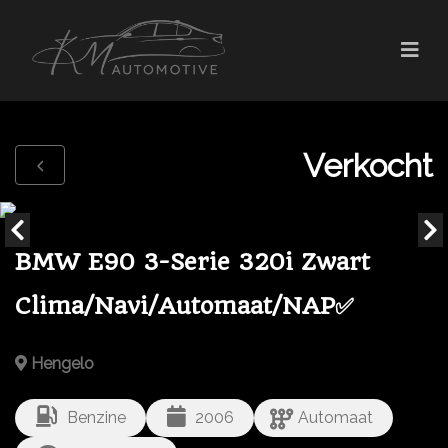
Verkocht
BMW E90 3-Serie 320i Zwart
Clima/Navi/Automaat/NAP✅
Hengelo
Benzine
2006
Automaat