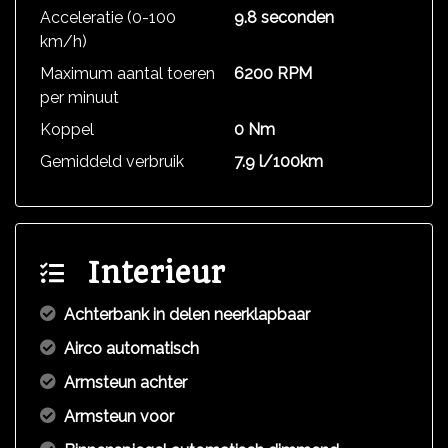
Acceleratie (0-100
9.8 seconden
km/h)
Maximum aantal toeren
6200 RPM
per minuut
Koppel
0 Nm
Gemiddeld verbruik
7.9 l/100km
Interieur
Achterbank in delen neerklapbaar
Airco automatisch
Armsteun achter
Armsteun voor