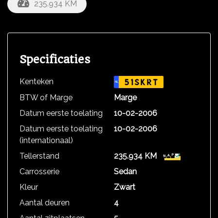
235.934 KM
Specificaties
Kenteken
51SKRT
NL
BTW of Marge
Marge
Datum eerste toelating
10-02-2006
Datum eerste toelating
10-02-2006
(internationaal)
Tellerstand
235.934 KM
Carrosserie
Sedan
Kleur
Zwart
Aantal deuren
4