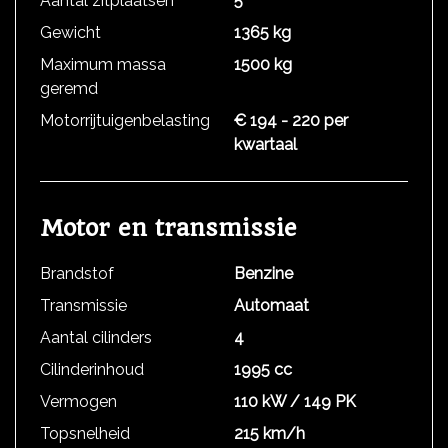
Aantal zitplaatsen
5
Gewicht
1365 kg
Maximum massa
1500 kg
geremd
Motorrijtuigenbelasting
€ 194 - 220 per
kwartaal
Motor en transmissie
Brandstof
Benzine
Transmissie
Automaat
Aantal cilinders
4
Cilinderinhoud
1995 cc
Vermogen
110 kW / 149 PK
Topsnelheid
215 km/h