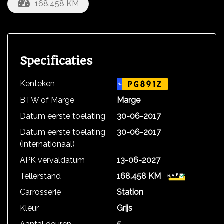
168.458 KM
Specificaties
Kenteken
PG891Z
NL
BTW of Marge
Marge
Datum eerste toelating
30-06-2017
Datum eerste toelating
30-06-2017
(internationaal)
APK vervaldatum
13-06-2027
Tellerstand
168.458 KM
Carrosserie
Station
Kleur
Grijs