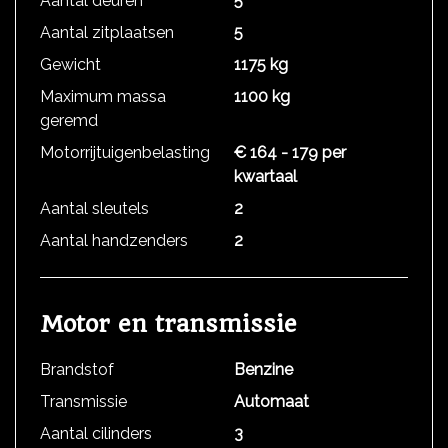
Aantal deuren
5
Aantal zitplaatsen
5
Gewicht
1175 kg
Maximum massa
1100 kg
geremd
Motorrijtuigenbelasting
€ 164 - 179 per
kwartaal
Aantal sleutels
2
Aantal handzenders
2
Motor en transmissie
Brandstof
Benzine
Transmissie
Automaat
Aantal cilinders
3