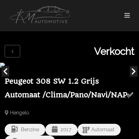
Verkocht
Peugeot 308 SW 1.2 Grijs
Automaat /Clima/Pano/Navi/NAP✅
Hengelo
Benzine
2017
Automaat