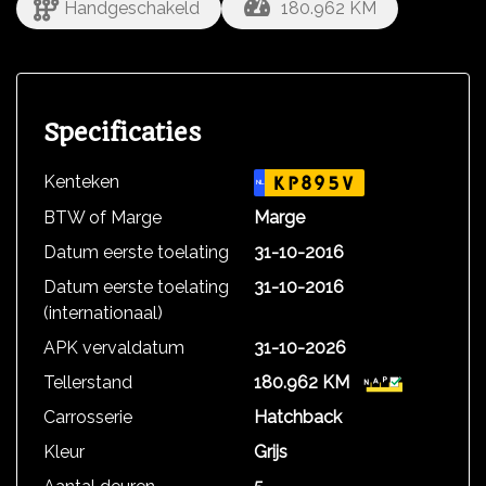
Handgeschakeld
180.962 KM
Specificaties
Kenteken
KP895V
NL
BTW of Marge
Marge
Datum eerste toelating
31-10-2016
Datum eerste toelating
31-10-2016
(internationaal)
APK vervaldatum
31-10-2026
Tellerstand
180.962 KM
Carrosserie
Hatchback
Kleur
Grijs