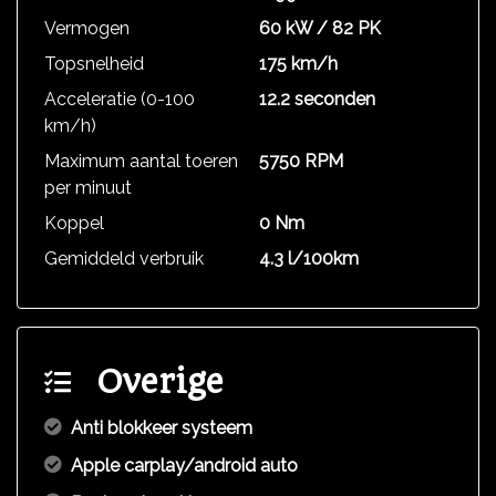
Vermogen
60 kW / 82 PK
Topsnelheid
175 km/h
Acceleratie (0-100
12.2 seconden
km/h)
Maximum aantal toeren
5750 RPM
per minuut
Koppel
0 Nm
Gemiddeld verbruik
4.3 l/100km
Overige
Anti blokkeer systeem
Apple carplay/android auto