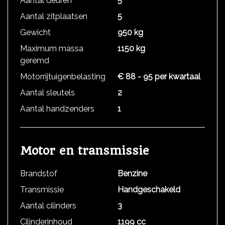
Aantal deuren
5
Aantal zitplaatsen
5
Gewicht
950 kg
Maximum massa
1150 kg
geremd
Motorrijtuigenbelasting
€ 88 - 95 per kwartaal
Aantal sleutels
2
Aantal handzenders
1
Motor en transmissie
Brandstof
Benzine
Transmissie
Handgeschakeld
Aantal cilinders
3
Cilinderinhoud
1199 cc