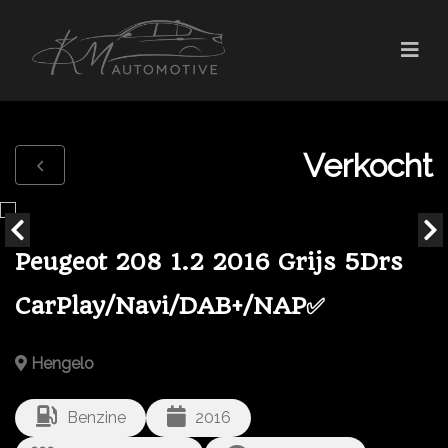
Verkocht
Peugeot 208 1.2 2016 Grijs 5Drs
CarPlay/Navi/DAB+/NAP✅
Hengelo
Benzine
2016