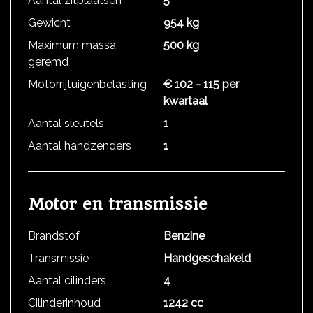
Aantal zitplaatsen
5
Gewicht
954 kg
Maximum massa
500 kg
geremd
Motorrijtuigenbelasting
€ 102 - 115 per
kwartaal
Aantal sleutels
1
Aantal handzenders
1
Motor en transmissie
Brandstof
Benzine
Transmissie
Handgeschakeld
Aantal cilinders
4
Cilinderinhoud
1242 cc