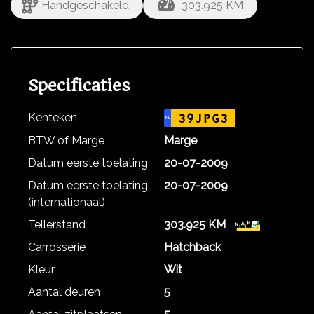
Handgeschakeld
303.925 KM
Specificaties
Kenteken
39JPG3
NL
BTW of Marge
Marge
Datum eerste toelating
20-07-2009
Datum eerste toelating
20-07-2009
(internationaal)
Tellerstand
303.925 KM
Carrosserie
Hatchback
Kleur
Wit
Aantal deuren
5