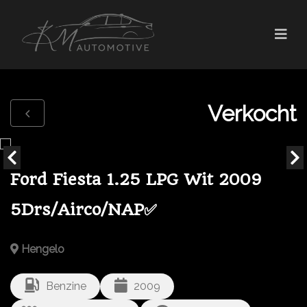
Verkocht
Ford Fiesta 1.25 LPG Wit 2009
5Drs/Airco/NAP✅
Hengelo
Benzine
2009