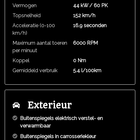
Vermogen
44 kW / 60 PK
Topsnelheid
152 km/h
Acceleratie (0-100
16.9 seconden
km/h)
Maximum aantal toeren
6000 RPM
per minuut
Koppel
0 Nm
Gemiddeld verbruik
5.4 l/100km
Exterieur
Buitenspiegels elektrisch verstel- en
verwarmbaar
Buitenspiegels in carrosseriekleur