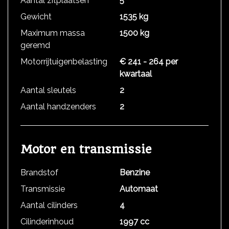
Aantal zitplaatsen
5
Gewicht
1535 kg
Maximum massa
1500 kg
geremd
Motorrijtuigenbelasting
€ 241 - 264 per
kwartaal
Aantal sleutels
2
Aantal handzenders
2
Motor en transmissie
Brandstof
Benzine
Transmissie
Automaat
Aantal cilinders
4
Cilinderinhoud
1997 cc