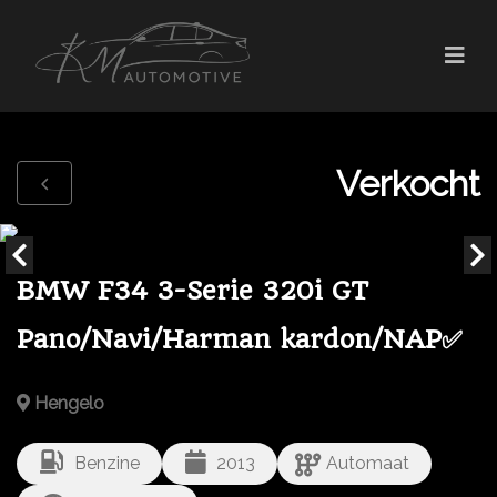
Verkocht
BMW F34 3-Serie 320i GT
Pano/Navi/Harman kardon/NAP✅
Hengelo
Benzine
2013
Automaat