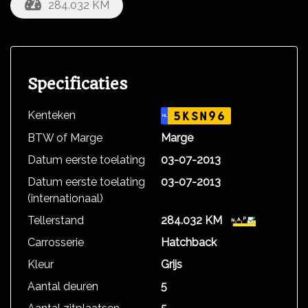
284.032 KM
Specificaties
Kenteken
5KSN96
NL
BTW of Marge
Marge
Datum eerste toelating
03-07-2013
Datum eerste toelating
03-07-2013
(internationaal)
Tellerstand
284.032 KM
Carrosserie
Hatchback
Kleur
Grijs
Aantal deuren
5