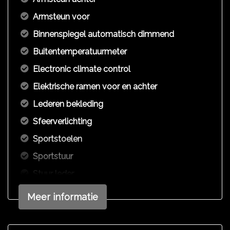
Armsteun voor
Binnenspiegel automatisch dimmend
Buitentemperatuurmeter
Electronic climate control
Elektrische ramen voor en achter
Lederen bekleding
Sfeerverlichting
Sportstoelen
Sportstuur
Stuur leder
Stuurbekrachtiging
Meer informatie
Stuurbekrachtiging snelheidsafhankelijk
Voorstoelen verwarmd