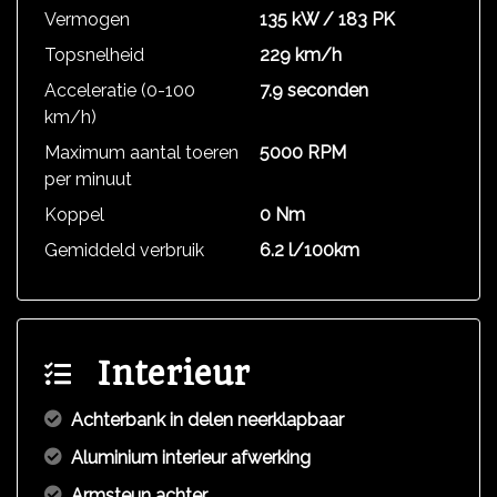
Vermogen
135 kW / 183 PK
Topsnelheid
229 km/h
Acceleratie (0-100
7.9 seconden
km/h)
Maximum aantal toeren
5000 RPM
per minuut
Koppel
0 Nm
Gemiddeld verbruik
6.2 l/100km
Interieur
Achterbank in delen neerklapbaar
Aluminium interieur afwerking
Armsteun achter