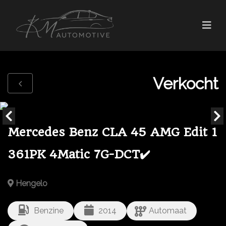
Verkocht
Mercedes Benz CLA 45 AMG Edit 1
361PK 4Matic 7G-DCT✔️
Hengelo
Benzine
2014
Automaat