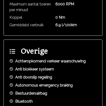
Maximum aantal toeren
6000 RPM
per minuut
Koppel
0 Nm
Gemiddeld verbruik
6.9 l/100km
Overige
Achteropkomend verkeer waarschuwing
Anti blokkeer systeem
Anti doorslip regeling
Autonomous emergency braking
Bestuurdersairbag
Bluetooth