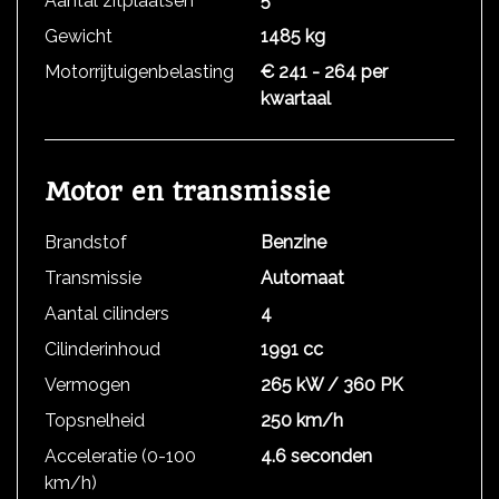
Aantal zitplaatsen
5
Gewicht
1485 kg
Motorrijtuigenbelasting
€ 241 - 264 per
kwartaal
Motor en transmissie
Brandstof
Benzine
Transmissie
Automaat
Aantal cilinders
4
Cilinderinhoud
1991 cc
Vermogen
265 kW / 360 PK
Topsnelheid
250 km/h
Acceleratie (0-100
4.6 seconden
km/h)