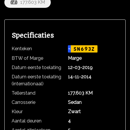
177.603 KM
Specificaties
Kenteken
SN693Z
NL
BTW of Marge
Marge
Datum eerste toelating
12-03-2019
Datum eerste toelating
14-11-2014
(internationaal)
Tellerstand
177.603 KM
Carrosserie
Sedan
Kleur
Zwart
Aantal deuren
4