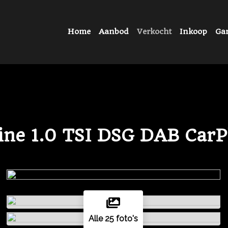
Home
Aanbod
Verkocht
Inkoop
Gar
ine 1.0 TSI DSG DAB CarP
Alle 25 foto's