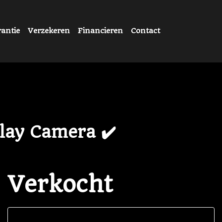
antie
Verzekeren
Financieren
Contact
lay Camera ✔️
Verkocht