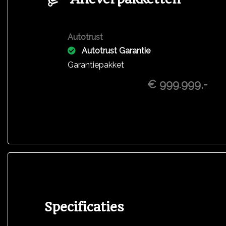
Autotrust
Autotrust Garantie
Garantiepakket
€ 999.999,-
Specificaties