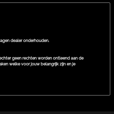
Volledig digitaal instrumentenpaneel
Zij airbag(s) voor
kswagen dealer onderhouden.
n echter geen rechten worden ontleend aan de
aken welke voor jouw belangrijk zijn en je