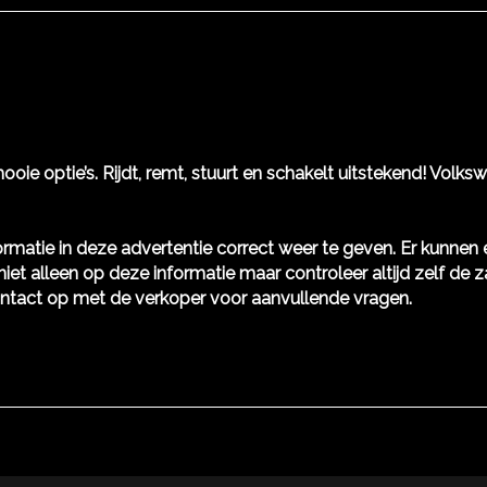
Sportonderstel
Sportvelgen
ooie optie’s. Rijdt, remt, stuurt en schakelt uitstekend! Vol
rmatie in deze advertentie correct weer te geven. Er kunne
niet alleen op deze informatie maar controleer altijd zelf de z
ntact op met de verkoper voor aanvullende vragen.