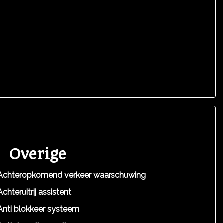
Overige
Achteropkomend verkeer waarschuwing
Achteruitrij assistent
Anti blokkeer systeem