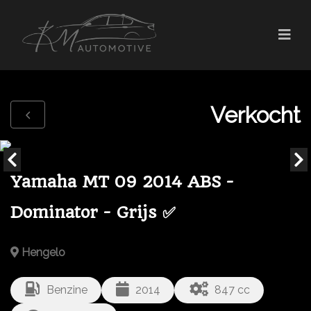
Verkocht
Yamaha MT 09 2014 ABS -
Dominator - Grijs ✅
Hengelo
Benzine
2014
847 cc