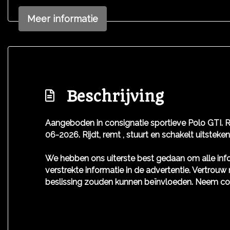
Meer informatie
Beschrijving
Aangeboden in consignatie sportieve Polo GTI. Re
06-2026. Rijdt, remt , stuurt en schakelt uitste
We hebben ons uiterste best gedaan om alle info
verstrekte informatie in de advertentie. Vertrouw 
beslissing zouden kunnen beïnvloeden. Neem co