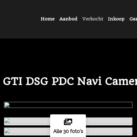
Home
Aanbod
Verkocht
Inkoop
Gar
 GTI DSG PDC Navi Camer
Alle 30 foto's