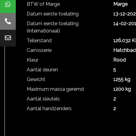
BTW of Marge
Marge
Datum eerste toelating
13-12-202
Datum eerste toelating
14-02-20
(internationaal)
Tellerstand
126.032 
Carrosserie
Hatchbac
Kleur
Rood
Aantal deuren
5
Gewicht
1255 kg
Maximum massa geremd
1200 kg
Aantal sleutels
2
Aantal handzenders
2