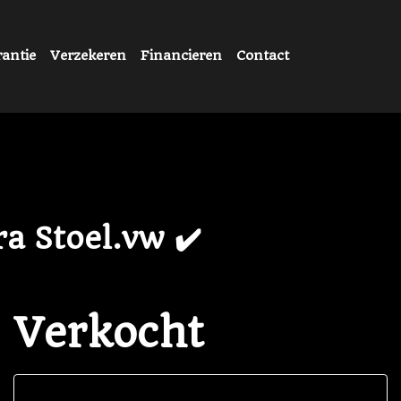
antie
Verzekeren
Financieren
Contact
a Stoel.vw ✔️
Verkocht