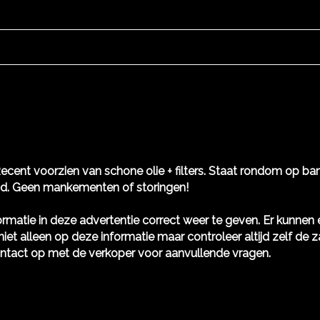
cent voorzien van schone olie + filters. Staat rondom op ban
kend. Geen mankementen of storingen!
rmatie in deze advertentie correct weer te geven. Er kunne
niet alleen op deze informatie maar controleer altijd zelf de z
ntact op met de verkoper voor aanvullende vragen.