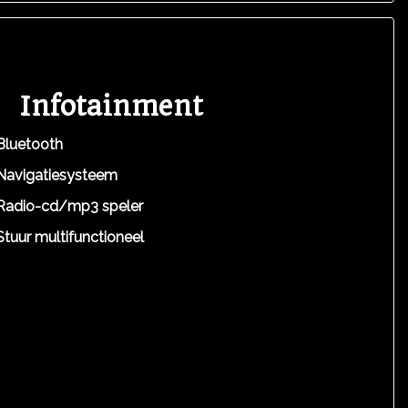
Infotainment
Bluetooth
Navigatiesysteem
Radio-cd/mp3 speler
Stuur multifunctioneel