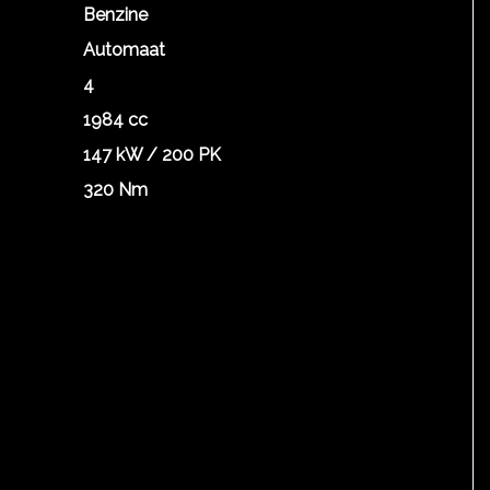
Benzine
Automaat
4
1984 cc
147 kW / 200 PK
320 Nm