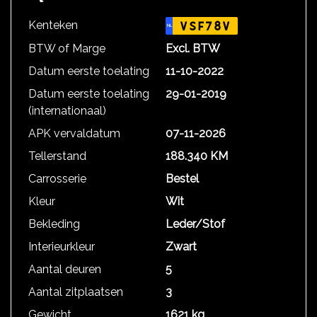
Kenteken
VSF78V
NL
BTW of Marge
Excl. BTW
Datum eerste toelating
11-10-2022
Datum eerste toelating
29-01-2019
(internationaal)
APK vervaldatum
07-11-2026
Tellerstand
188.340 KM
Carrosserie
Bestel
Kleur
Wit
Bekleding
Leder/Stof
Interieurkleur
Zwart
Aantal deuren
5
Aantal zitplaatsen
3
Gewicht
1621 kg