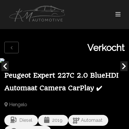
Verkocht
Peugeot Expert 227C 2.0 BlueHDI
Automaat Camera CarPlay ✔️
Hengelo
Diesel
2019
Automaat