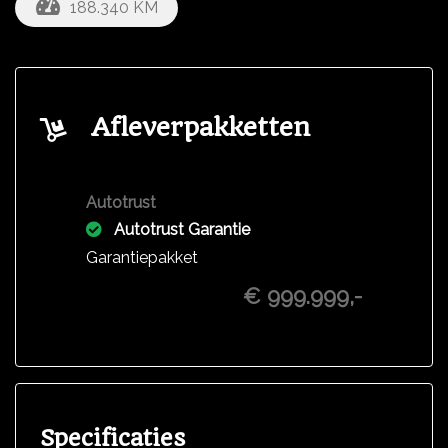
188.340 KM
Afleverpakketten
Autotrust
Autotrust Garantie
Garantiepakket
€ 999.999,-
Specificaties