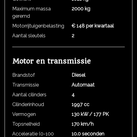
Maximum massa
2000 kg
geremd
Motorrijtuigenbelasting
€ 148 per kwartaal
Aantal sleutels
2
Motor en transmissie
Brandstof
Diesel
Transmissie
Automaat
Aantal cilinders
4
Cilinderinhoud
1997 cc
Vermogen
130 kW / 177 PK
Topsnelheid
170 km/h
Acceleratie (0-100
10.0 seconden