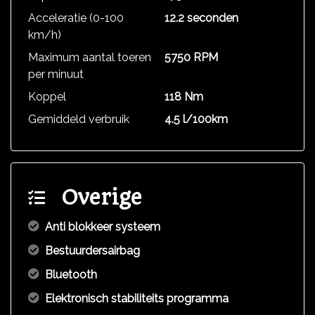
Acceleratie (0-100
12.2 seconden
km/h)
Maximum aantal toeren
5750 RPM
per minuut
Koppel
118 Nm
Gemiddeld verbruik
4.5 l/100km
Overige
Anti blokkeer systeem
Bestuurdersairbag
Bluetooth
Elektronisch stabiliteits programma