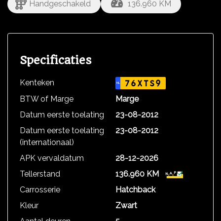
Handgeschakeld
136.960 KM
Specificaties
Kenteken
76XTS9
NL
BTW of Marge
Marge
Datum eerste toelating
23-08-2012
Datum eerste toelating
23-08-2012
(internationaal)
APK vervaldatum
28-12-2026
Tellerstand
136.960 KM
Carrosserie
Hatchback
Kleur
Zwart