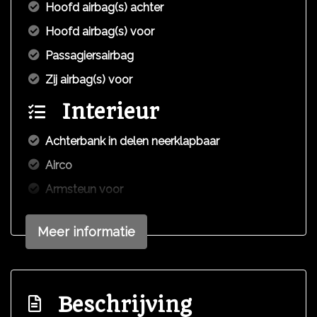
Hoofd airbag(s) achter
Hoofd airbag(s) voor
Passagiersairbag
Zij airbag(s) voor
Interieur
Achterbank in delen neerklapbaar
Airco
Armsteun voor
Bestuurdersstoel in hoogte verstelbaar
Meer informatie
Elektrische ramen voor
Stuur verstelbaar
Stuurbekrachtiging
Beschrijving