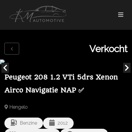
Verkocht
Peugeot 208 1.2 VTi 5drs Xenon
Airco Navigatie NAP ✅
Hengelo
Benzine
2012