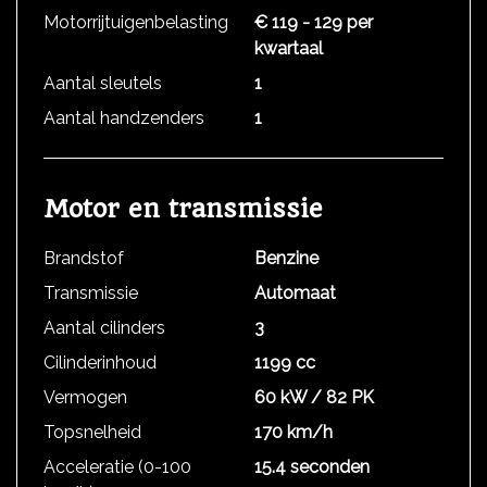
Motorrijtuigenbelasting
€ 119 - 129 per
kwartaal
Aantal sleutels
1
Aantal handzenders
1
Motor en transmissie
Brandstof
Benzine
Transmissie
Automaat
Aantal cilinders
3
Cilinderinhoud
1199 cc
Vermogen
60 kW / 82 PK
Topsnelheid
170 km/h
Acceleratie (0-100
15.4 seconden