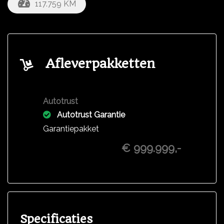
117.759 KM
Afleverpakketten
Autotrust
Autotrust Garantie
Garantiepakket
€ 999.999,-
Specificaties