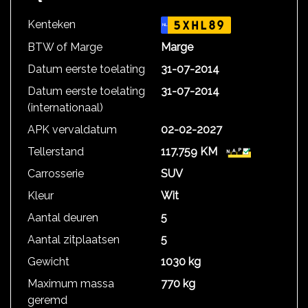
Kenteken
5XHL89
NL
BTW of Marge
Marge
Datum eerste toelating
31-07-2014
Datum eerste toelating
31-07-2014
(internationaal)
APK vervaldatum
02-02-2027
Tellerstand
117.759 KM
Carrosserie
SUV
Kleur
Wit
Aantal deuren
5
Aantal zitplaatsen
5
Gewicht
1030 kg
Maximum massa
770 kg
geremd