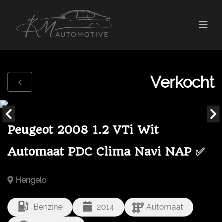
Verkocht
Peugeot 2008 1.2 VTi Wit
Automaat PDC Clima Navi NAP ✅
Hengelo
Benzine
2014
Automaat