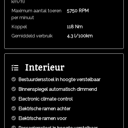
km/h)
Maximum aantal toeren
5750 RPM
per minuut
Koppel
118 Nm
Gemiddeld verbruik
4.3 l/100km
Interieur
Bestuurdersstoel in hoogte verstelbaar
Binnenspiegel automatisch dimmend
Electronic climate control
Elektrische ramen achter
Elektrische ramen voor