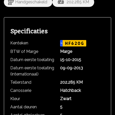
Handgeschakeld
202.285 KM
Specificaties
Kenteken
HF620G
NL
BTW of Marge
Marge
Datum eerste toelating
15-10-2015
Datum eerste toelating
09-09-2013
(internationaal)
Tellerstand
202.285 KM
Carrosserie
Hatchback
Kleur
Zwart
Aantal deuren
5