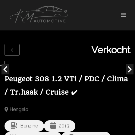
Verkocht
Peugeot 308 1.2 VTi / PDC / Clima
/ Tr.haak / Cruise ✔️
Hengelo
Benzine
2013