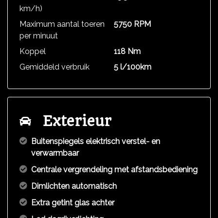
km/h)
Maximum aantal toeren
5750 RPM
per minuut
Koppel
118 Nm
Gemiddeld verbruik
5 l/100km
Exterieur
Buitenspiegels elektrisch verstel- en
verwarmbaar
Centrale vergrendeling met afstandsbediening
Dimlichten automatisch
Extra getint glas achter