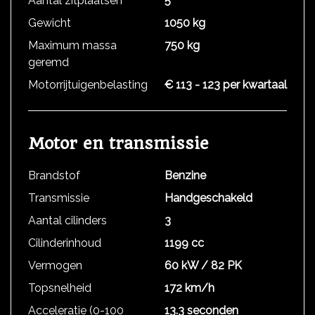
Aantal zitplaatsen
5
Gewicht
1050 kg
Maximum massa
750 kg
geremd
Motorrijtuigenbelasting
€ 113 - 123 per kwartaal
Motor en transmissie
Brandstof
Benzine
Transmissie
Handgeschakeld
Aantal cilinders
3
Cilinderinhoud
1199 cc
Vermogen
60 kW / 82 PK
Topsnelheid
172 km/h
Acceleratie (0-100
13.3 seconden