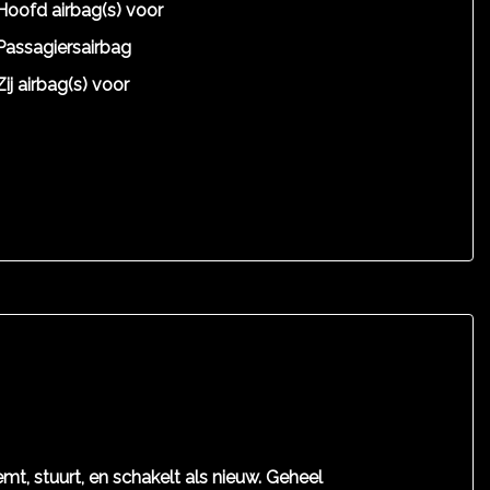
Hoofd airbag(s) voor
Passagiersairbag
Zij airbag(s) voor
mt, stuurt, en schakelt als nieuw. Geheel