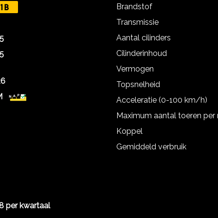
Brandstof
1B
Transmissie
Aantal cilinders
5
Cilinderinhoud
5
Vermogen
26
Topsnelheid
M
Acceleratie (0-100 km/h)
Maximum aantal toeren per
Koppel
Gemiddeld verbruik
8 per kwartaal