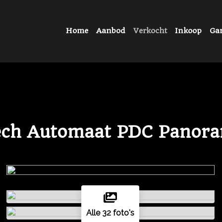
Home
Aanbod
Verkocht
Inkoop
Gar
Tech Automaat PDC Panor
Alle 32 foto's