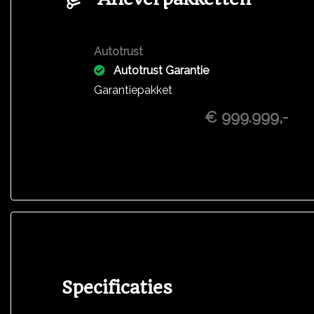
Autotrust
Autotrust Garantie
Garantiepakket
€ 999.999,-
Specificaties