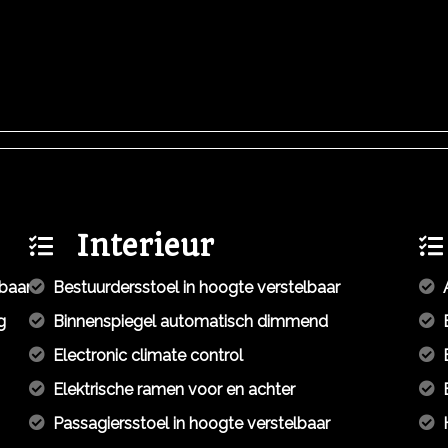
Interieur
mbaar
Bestuurdersstoel in hoogte verstelbaar
g
Binnenspiegel automatisch dimmend
Electronic climate control
Elektrische ramen voor en achter
Passagiersstoel in hoogte verstelbaar