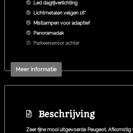
Led dagrijverlichting
Lichtmetalen velgen 16"
Mistlampen voor adaptief
Panoramadak
Parkeersensor achter
Meer informatie
Beschrijving
Zeer fijne mooi uitgevoerde Peugeot. Afkomstig va