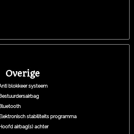
Overige
Anti blokkeer systeem
Bestuurdersairbag
Bluetooth
Elektronisch stabiliteits programma
Hoofd airbag(s) achter