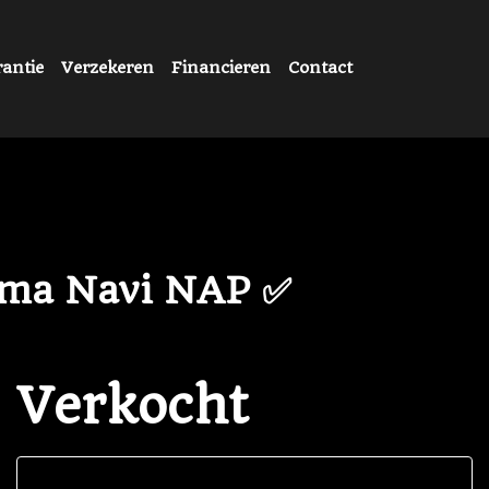
antie
Verzekeren
Financieren
Contact
ama Navi NAP ✅
Verkocht