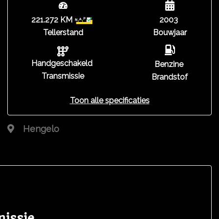
221.272 KM
2003
Tellerstand
Bouwjaar
Handgeschakeld
Benzine
Transmissie
Brandstof
Toon alle specificaties
Hengelo
missie