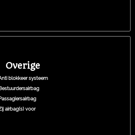
Overige
Anti blokkeer systeem
Bestuurdersairbag
Passagiersairbag
Zij airbag(s) voor