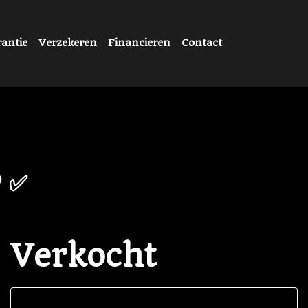
antie
Verzekeren
Financieren
Contact
P ✅
Verkocht