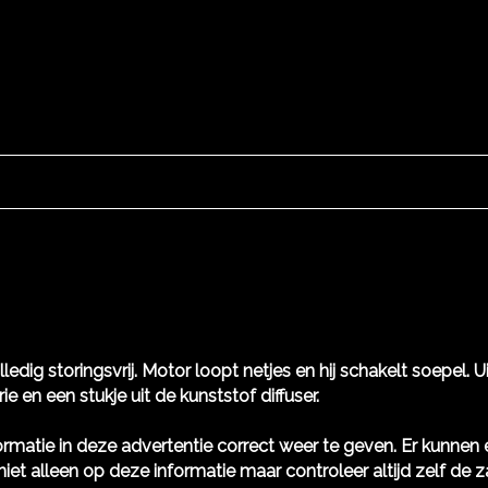
lledig storingsvrij. Motor loopt netjes en hij schakelt soepel. 
e en een stukje uit de kunststof diffuser.
rmatie in deze advertentie correct weer te geven. Er kunne
niet alleen op deze informatie maar controleer altijd zelf de z