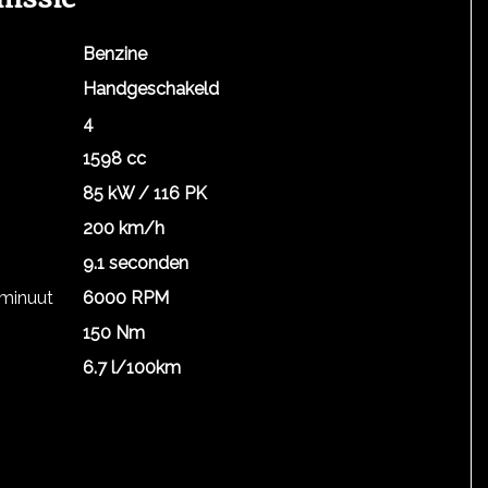
Benzine
Handgeschakeld
4
1598 cc
85 kW / 116 PK
200 km/h
9.1 seconden
 minuut
6000 RPM
150 Nm
6.7 l/100km