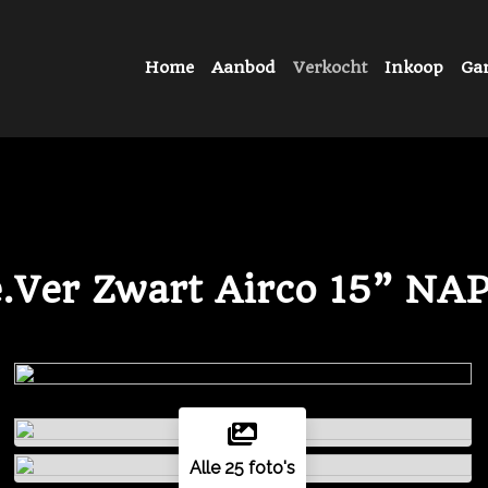
Home
Aanbod
Verkocht
Inkoop
Gar
e.Ver Zwart Airco 15” NA
Alle 25 foto's