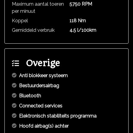
Maximum aantal toeren
5750 RPM
per minuut
Koppel
118 Nm
Gemiddeld verbruik
4.5 l/100km
Overige
Anti blokkeer systeem
Bestuurdersairbag
Bluetooth
Connected services
Elektronisch stabiliteits programma
Hoofd airbag(s) achter