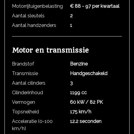
Motorrijtuigenbelasting
€ 88 - 97 per kwartaal
Aantal sleutels
2
Aantal handzenders
1
Motor en transmissie
Brandstof
Benzine
Transmissie
Handgeschakeld
Aantal cilinders
3
Cilinderinhoud
1199 cc
Vermogen
60 kW / 82 PK
Topsnelheid
175 km/h
Acceleratie (0-100
12.2 seconden
km/h)