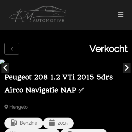
Verkocht
Peugeot 208 1.2 VTi 2015 5drs
Airco Navigatie NAP ✅
Hengelo
Benzine
2015