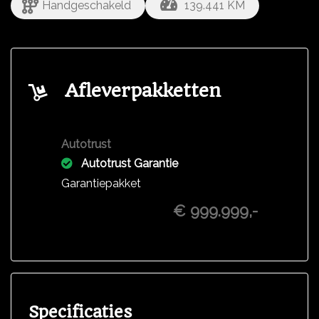
Handgeschakeld
139.441 KM
Afleverpakketten
Autotrust
Autotrust Garantie
Garantiepakket
€ 999.999,-
Specificaties