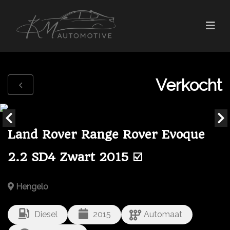
Verkocht
Land Rover Range Rover Evoque
2.2 SD4 Zwart 2015 ☑️
Hengelo
Diesel
2015
Automaat