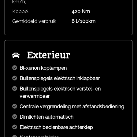
km/h)
Koppel
420 Nm
Gemiddeld verbruik
6 l/100km
Exterieur
Bi-xenon koplampen
Buitenspiegels elektrisch inklapbaar
Buitenspiegels elektrisch verstel- en
verwarmbaar
Centrale vergrendeling met afstandsbediening
Dimlichten automatisch
Elektrisch bedienbare achterklep