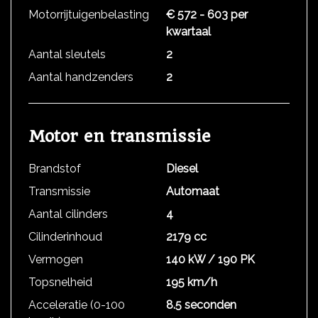
Motorrijtuigenbelasting
€ 572 - 603 per
kwartaal
Aantal sleutels
2
Aantal handzenders
2
Motor en transmissie
Brandstof
Diesel
Transmissie
Automaat
Aantal cilinders
4
Cilinderinhoud
2179 cc
Vermogen
140 kW / 190 PK
Topsnelheid
195 km/h
Acceleratie (0-100
8.5 seconden