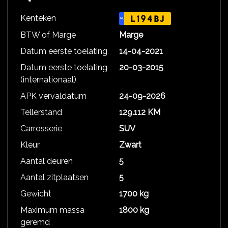
Kenteken
L194BJ
NL
BTW of Marge
Marge
Datum eerste toelating
14-04-2021
Datum eerste toelating
20-03-2015
(internationaal)
APK vervaldatum
24-09-2026
Tellerstand
129.112 KM
Carrosserie
SUV
Kleur
Zwart
Aantal deuren
5
Aantal zitplaatsen
5
Gewicht
1700 kg
Maximum massa
1800 kg
geremd