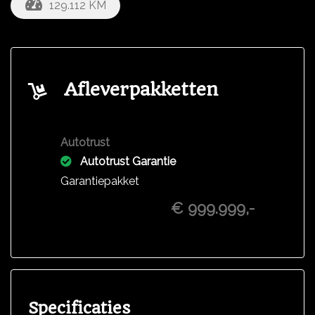
129.112 KM
Afleverpakketten
Autotrust
Autotrust Garantie
Garantiepakket
€ 999.999,-
Specificaties