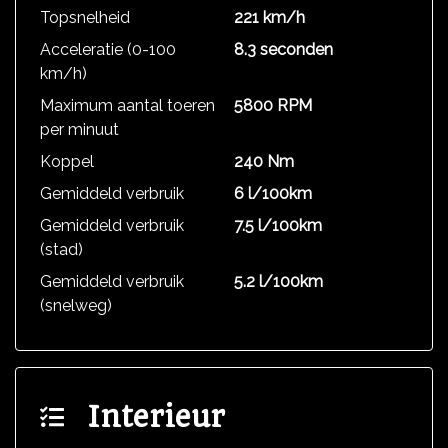
Topsnelheid
221 km/h
Acceleratie (0-100
8.3 seconden
km/h)
Maximum aantal toeren
5800 RPM
per minuut
Koppel
240 Nm
Gemiddeld verbruik
6 l/100km
Gemiddeld verbruik
7.5 l/100km
(stad)
Gemiddeld verbruik
5.2 l/100km
(snelweg)
Interieur