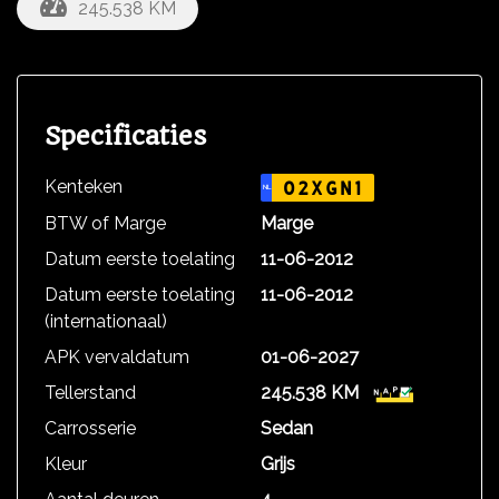
245.538 KM
Specificaties
Kenteken
02XGN1
NL
BTW of Marge
Marge
Datum eerste toelating
11-06-2012
Datum eerste toelating
11-06-2012
(internationaal)
APK vervaldatum
01-06-2027
Tellerstand
245.538 KM
Carrosserie
Sedan
Kleur
Grijs