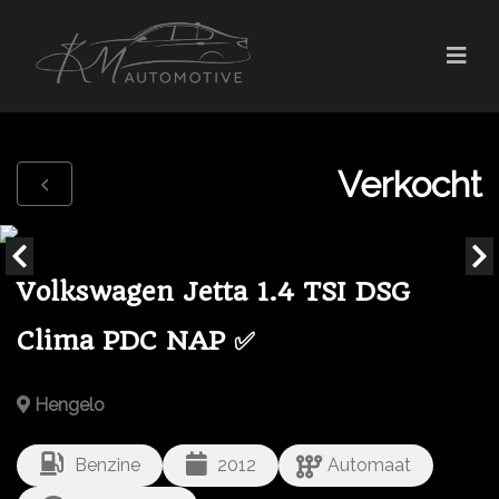
Verkocht
Volkswagen Jetta 1.4 TSI DSG
Clima PDC NAP ✅
Hengelo
Benzine
2012
Automaat