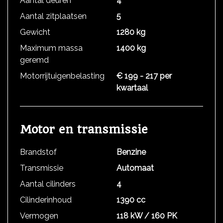
Aantal deuren
4
Aantal zitplaatsen
5
Gewicht
1280 kg
Maximum massa
1400 kg
geremd
Motorrijtuigenbelasting
€ 199 - 217 per
kwartaal
Motor en transmissie
Brandstof
Benzine
Transmissie
Automaat
Aantal cilinders
4
Cilinderinhoud
1390 cc
Vermogen
118 kW / 160 PK