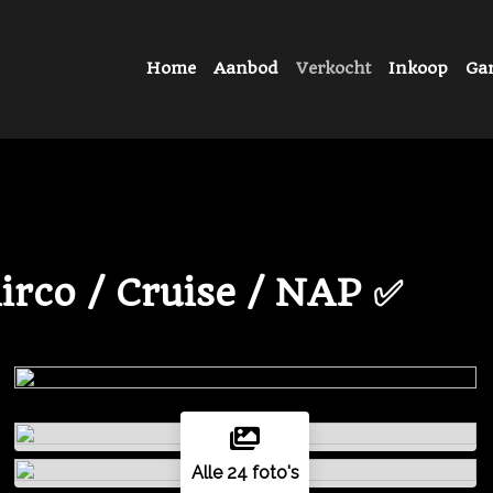
Home
Aanbod
Verkocht
Inkoop
Gar
Airco / Cruise / NAP ✅
Alle 24 foto's