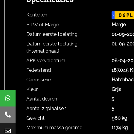
Kenteken
06PL
NL
BTW of Marge
Marge
Datum eerste toelating
01-09-20
Datum eerste toelating
01-09-20
(internationaal)
APK vervaldatum
08-04-20
Tellerstand
187.045 
Carrosserie
Hatchbac
Kleur
Grijs
Aantal deuren
5
Aantal zitplaatsen
5
Gewicht
980 kg
Maximum massa geremd
1174 kg