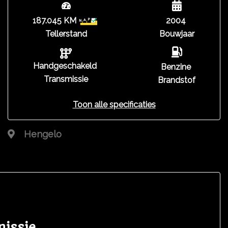
187.045 KM
2004
Tellerstand
Bouwjaar
Handgeschakeld
Benzine
Transmissie
Brandstof
Toon alle specificaties
Hengelo
missie