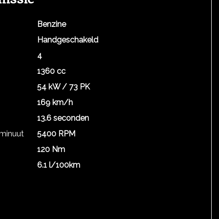
Benzine
Handgeschakeld
4
1360 cc
54 kW / 73 PK
169 km/h
13.6 seconden
 minuut
5400 RPM
120 Nm
6.1 l/100km