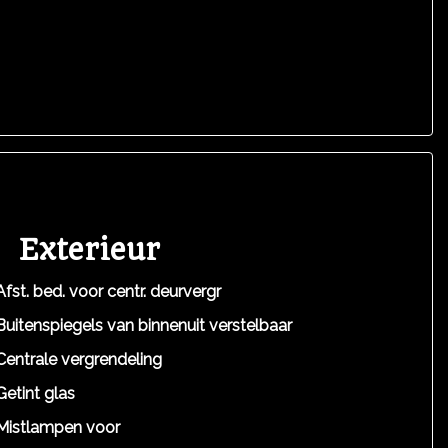
Exterieur
Afst. bed. voor centr. deurvergr
Buitenspiegels van binnenuit verstelbaar
Centrale vergrendeling
Getint glas
Mistlampen voor