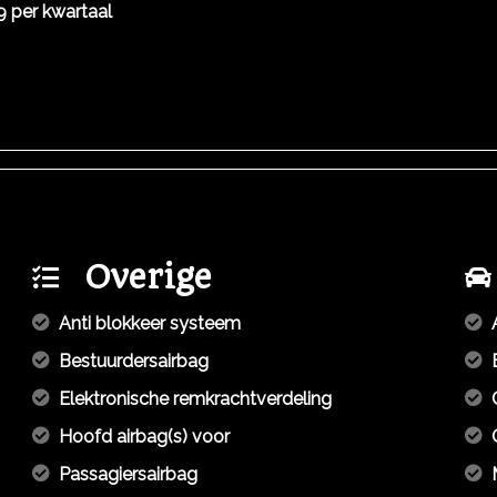
9 per kwartaal
Overige
Anti blokkeer systeem
Bestuurdersairbag
Elektronische remkrachtverdeling
Hoofd airbag(s) voor
Passagiersairbag