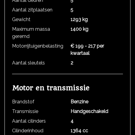
Aantal deuren
5
Aantal zitplaatsen
5
Gewicht
1293 kg
Maximum massa
1400 kg
geremd
Motorrijtuigenbelasting
€ 199 - 217 per
kwartaal
Aantal sleutels
2
Motor en transmissie
Brandstof
Benzine
Transmissie
Handgeschakeld
Aantal cilinders
4
Cilinderinhoud
1364 cc