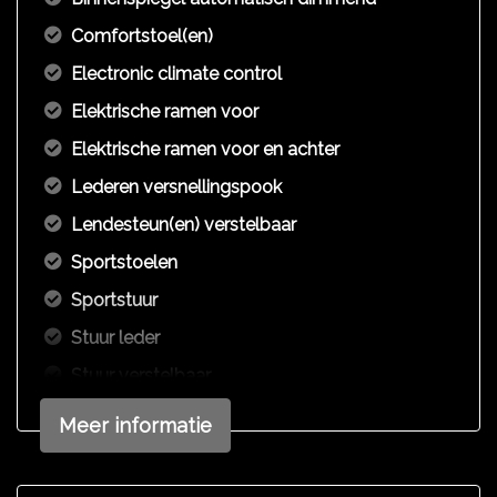
Comfortstoel(en)
Electronic climate control
Elektrische ramen voor
Elektrische ramen voor en achter
Lederen versnellingspook
Lendesteun(en) verstelbaar
Sportstoelen
Sportstuur
Stuur leder
Stuur verstelbaar
Stuurbekrachtiging snelheidsafhankelijk
Meer informatie
Exterieur