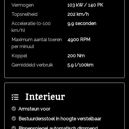
Vermogen
103 kW / 140 PK
Topsnelheid
202 km/h
Acceleratie (0-100
9.9 seconden
km/h)
Maximum aantal toeren
4900 RPM
per minuut
Koppel
200 Nm
Gemiddeld verbruik
5.9 l/100km
Interieur
Armsteun voor
Bestuurdersstoel in hoogte verstelbaar
Binnenspiegel automatisch dimmend