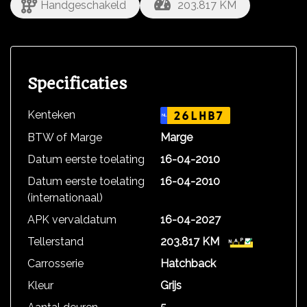
Handgeschakeld
203.817 KM
Specificaties
Kenteken
26LHB7
NL
BTW of Marge
Marge
Datum eerste toelating
16-04-2010
Datum eerste toelating
16-04-2010
(internationaal)
APK vervaldatum
16-04-2027
Tellerstand
203.817 KM
Carrosserie
Hatchback
Kleur
Grijs