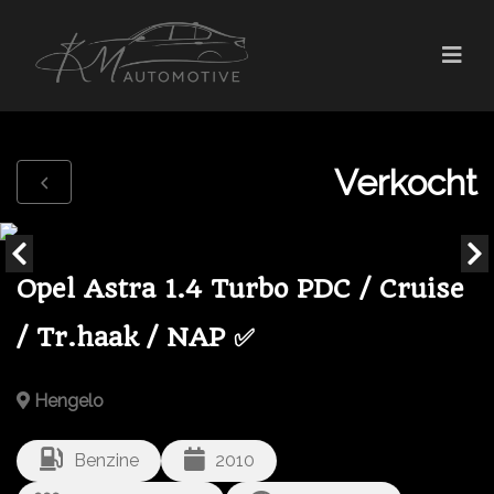
Verkocht
Opel Astra 1.4 Turbo PDC / Cruise
/ Tr.haak / NAP ✅
Hengelo
Benzine
2010