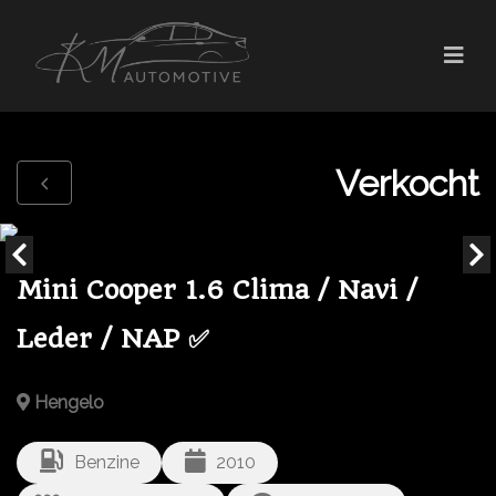
Verkocht
Mini Cooper 1.6 Clima / Navi /
Leder / NAP ✅
Hengelo
Benzine
2010