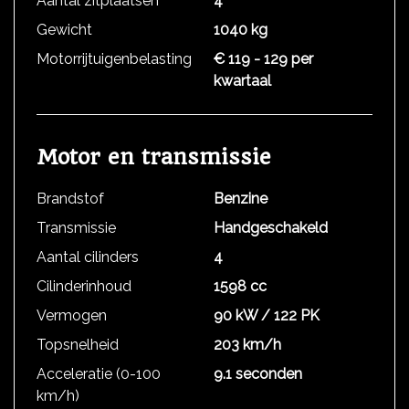
Aantal zitplaatsen
4
Gewicht
1040 kg
Motorrijtuigenbelasting
€ 119 - 129 per
kwartaal
Motor en transmissie
Brandstof
Benzine
Transmissie
Handgeschakeld
Aantal cilinders
4
Cilinderinhoud
1598 cc
Vermogen
90 kW / 122 PK
Topsnelheid
203 km/h
Acceleratie (0-100
9.1 seconden
km/h)