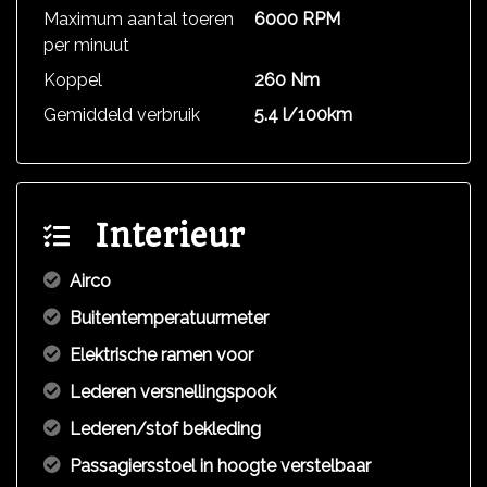
Maximum aantal toeren
6000 RPM
per minuut
Koppel
260 Nm
Gemiddeld verbruik
5.4 l/100km
Interieur
Airco
Buitentemperatuurmeter
Elektrische ramen voor
Lederen versnellingspook
Lederen/stof bekleding
Passagiersstoel in hoogte verstelbaar