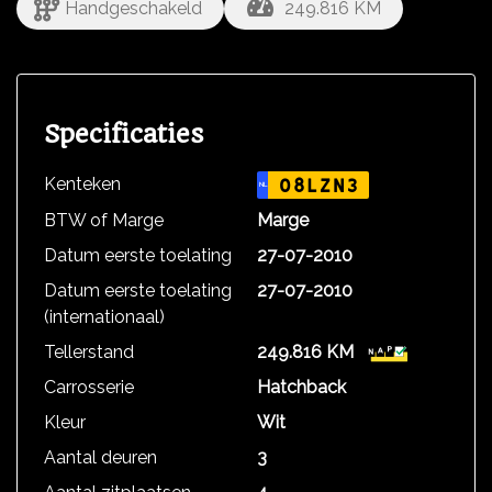
Handgeschakeld
249.816 KM
Specificaties
Kenteken
08LZN3
NL
BTW of Marge
Marge
Datum eerste toelating
27-07-2010
Datum eerste toelating
27-07-2010
(internationaal)
Tellerstand
249.816 KM
Carrosserie
Hatchback
Kleur
Wit
Aantal deuren
3