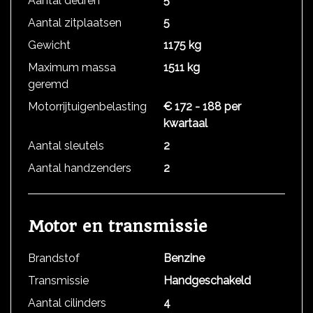
Aantal deuren
5
Aantal zitplaatsen
5
Gewicht
1175 kg
Maximum massa
1511 kg
geremd
Motorrijtuigenbelasting
€ 172 - 188 per
kwartaal
Aantal sleutels
2
Aantal handzenders
2
Motor en transmissie
Brandstof
Benzine
Transmissie
Handgeschakeld
Aantal cilinders
4