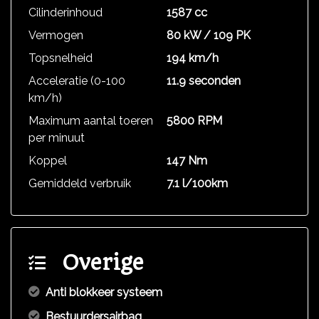
Cilinderinhoud
1587 cc
Vermogen
80 kW / 109 PK
Topsnelheid
194 km/h
Acceleratie (0-100
11.9 seconden
km/h)
Maximum aantal toeren
5800 RPM
per minuut
Koppel
147 Nm
Gemiddeld verbruik
7.1 l/100km
Overige
Anti blokkeer systeem
Bestuurdersairbag