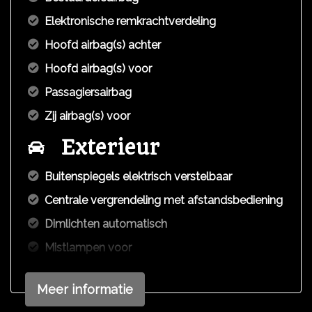
Elektronische remkrachtverdeling
Hoofd airbag(s) achter
Hoofd airbag(s) voor
Passagiersairbag
Zij airbag(s) voor
Exterieur
Buitenspiegels elektrisch verstelbaar
Centrale vergrendeling met afstandsbediening
Dimlichten automatisch
Mistlampen voor
Parkeersensor achter
Meer informatie
Comfort