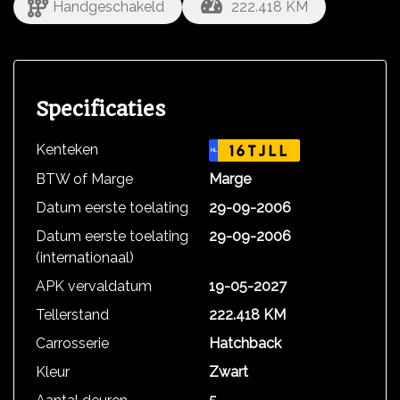
Handgeschakeld
222.418 KM
Specificaties
Kenteken
16TJLL
NL
BTW of Marge
Marge
Datum eerste toelating
29-09-2006
Datum eerste toelating
29-09-2006
(internationaal)
APK vervaldatum
19-05-2027
Tellerstand
222.418 KM
Carrosserie
Hatchback
Kleur
Zwart