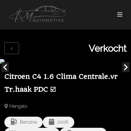
Verkocht
Citroen C4 1.6 Clima Centrale.vr
Tr.haak PDC ☑️
Hengelo
Benzine
2006