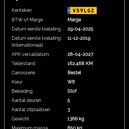
Kenteken
V59LGZ
NL
BTW of Marge
Marge
Datum eerste toelating
29-04-2025
Datum eerste toelating
11-12-2019
(internationaal)
APK vervaldatum
28-04-2027
Tellerstand
162.468 KM
Carrosserie
Bestel
Kleur
Wit
Bekleding
Stof
Aantal deuren
5
Aantal zitplaatsen
3
Gewicht
1366 kg
Maximum massa
850 kg