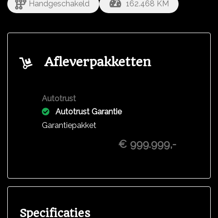
Handgeschakeld
162.468 KM
Afleverpakketten
Autotrust
Autotrust Garantie
Garantiepakket
€ 999.999,-
Specificaties