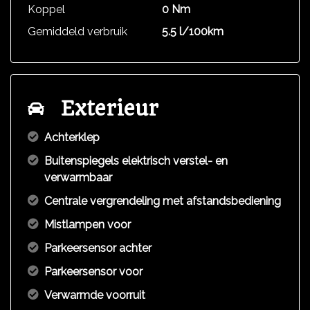
Koppel
0 Nm
Gemiddeld verbruik
5.5 l/100km
Exterieur
Achterklep
Buitenspiegels elektrisch verstel- en
verwarmbaar
Centrale vergrendeling met afstandsbediening
Mistlampen voor
Parkeersensor achter
Parkeersensor voor
Verwarmde voorruit