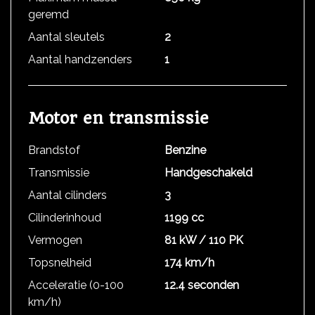
geremd
Aantal sleutels
2
Aantal handzenders
1
Motor en transmissie
Brandstof
Benzine
Transmissie
Handgeschakeld
Aantal cilinders
3
Cilinderinhoud
1199 cc
Vermogen
81 kW / 110 PK
Topsnelheid
174 km/h
Acceleratie (0-100
12.4 seconden
km/h)