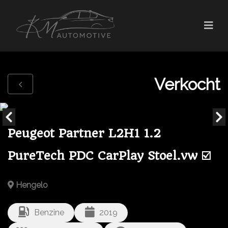
Verkocht
Peugeot Partner L2H1 1.2
PureTech PDC CarPlay Stoel.vw ☑️
Hengelo
Benzine
2019