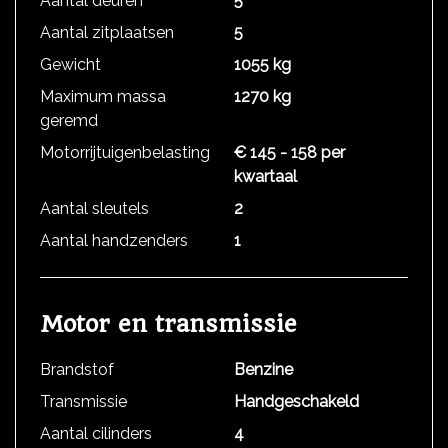
Aantal deuren
5
Aantal zitplaatsen
5
Gewicht
1055 kg
Maximum massa
1270 kg
geremd
Motorrijtuigenbelasting
€ 145 - 158 per
kwartaal
Aantal sleutels
2
Aantal handzenders
1
Motor en transmissie
Brandstof
Benzine
Transmissie
Handgeschakeld
Aantal cilinders
4