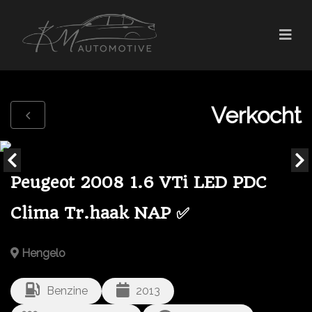
Verkocht
Peugeot 2008 1.6 VTi LED PDC
Clima Tr.haak NAP ✅
Hengelo
Benzine
2013