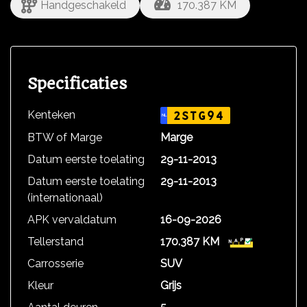
Handgeschakeld
170.387 KM
Specificaties
Kenteken
2STG94
NL
BTW of Marge
Marge
Datum eerste toelating
29-11-2013
Datum eerste toelating
29-11-2013
(internationaal)
APK vervaldatum
16-09-2026
Tellerstand
170.387 KM
Carrosserie
SUV
Kleur
Grijs