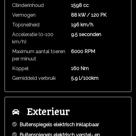
Cilinderinhoud
1598 cc
Vermogen
88 kW / 120 PK
Topsnelheid
196 km/h
Acceleratie (0-100
9.5 seconden
km/h)
Maximum aantal toeren
6000 RPM
per minuut
Koppel
160 Nm
Gemiddeld verbruik
5.9 l/100km
Exterieur
Buitenspiegels elektrisch inklapbaar
Buitenspiegels elektrisch verstel- en