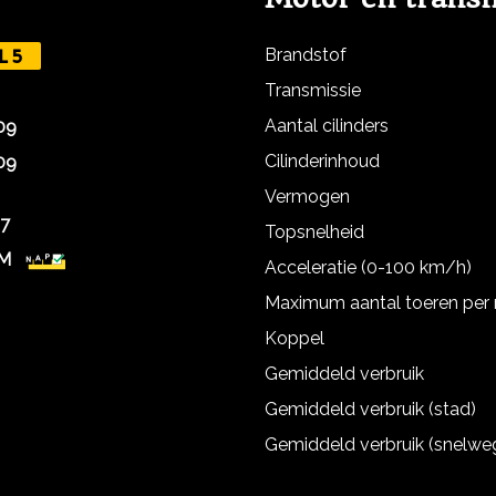
Brandstof
L5
Transmissie
Aantal cilinders
09
Cilinderinhoud
09
Vermogen
27
Topsnelheid
KM
Acceleratie (0-100 km/h)
Maximum aantal toeren per
Koppel
Gemiddeld verbruik
Gemiddeld verbruik (stad)
Gemiddeld verbruik (snelwe