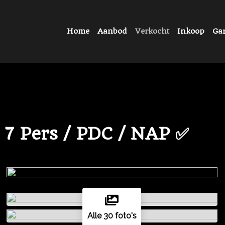
Home
Aanbod
Verkocht
Inkoop
Gar
/ 7 Pers / PDC / NAP ✅
Alle 30 foto's