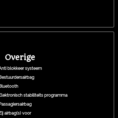
Overige
Anti blokkeer systeem
Bestuurdersairbag
Bluetooth
Elektronisch stabiliteits programma
Passagiersairbag
Zij airbag(s) voor