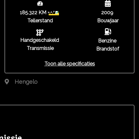
185.322 KM
2009
Tellerstand
Bouwjaar
Handgeschakeld
Benzine
Transmissie
Brandstof
Toon alle specificaties
Hengelo
missie